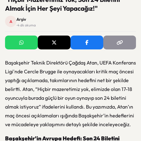
Almak İçin Her Şeyi Yapacağız!"
Arşiv
A
· 4 dk okuma
Başakşehir Teknik Direktörü Çağdaş Atan, UEFA Konferans
Ligi'nde Cercle Brugge ile oynayacakları kritik maç öncesi
yaptığı açıklamada, takımlarının hedefini net bir şekilde
belirtti. Atan, “Hiçbir mazeretimiz yok, elimizde olan 17-18
oyuncuyla burada güçlü bir oyun oynayıp son 24 biletini
almak istiyoruz” ifadelerini kullandı. Bu yazımızda, Atan’ın
maç öncesi açıklamaları ışığında Başakşehir’in hedeflerini
ve mücadeleye yaklaşımını detaylı şekilde inceleyeceğiz.
Başakşehir’in Avrupa Hedefi: Son 24 Biletini