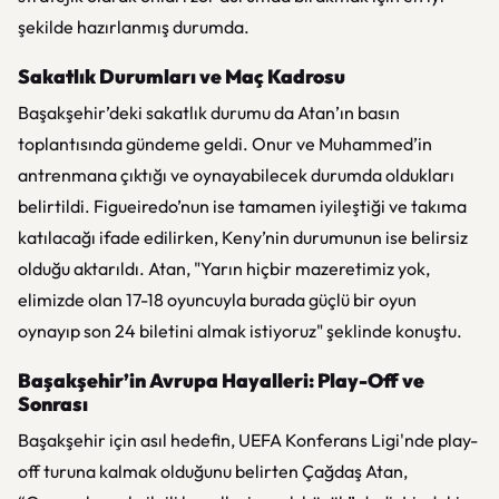
şekilde hazırlanmış durumda.
Sakatlık Durumları ve Maç Kadrosu
Başakşehir’deki sakatlık durumu da Atan’ın basın
toplantısında gündeme geldi. Onur ve Muhammed’in
antrenmana çıktığı ve oynayabilecek durumda oldukları
belirtildi. Figueiredo’nun ise tamamen iyileştiği ve takıma
katılacağı ifade edilirken, Keny’nin durumunun ise belirsiz
olduğu aktarıldı. Atan, "Yarın hiçbir mazeretimiz yok,
elimizde olan 17-18 oyuncuyla burada güçlü bir oyun
oynayıp son 24 biletini almak istiyoruz" şeklinde konuştu.
Başakşehir’in Avrupa Hayalleri: Play-Off ve
Sonrası
Başakşehir için asıl hedefin, UEFA Konferans Ligi'nde play-
off turuna kalmak olduğunu belirten Çağdaş Atan,