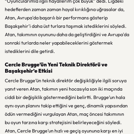
“Oyuncularımla ilgili hayallerim çok büyük” dedi. Ligdeki
hedeflerden zaman zaman hayal kırıklığına uğrasalar da,
Atan, Avrupa'da başarılı bir performans gösterip
Başakşehir’i daha üst turlara taşımak istediklerini söyledi.
Atan, takımının oyununu daha da geliştirdiğini ve Avrupa'da
sonraki turlarda neler yapabileceklerini göstermek
istediklerini dile getirdi.
Cercle Brugge’ün Yeni Teknik Direktörü ve
Başakşehir’e Etkisi
Cercle Brugge’ün teknik direktör değişikliğiyle ilgili soruya
yanıt veren Atan, takımın yeni hocasıyla son iki maçında
ciddi bir değişiklik göstermediğini belirtti. Brugge’un hala
aynı oyun planını takip ettiğini ve genç, dinamik yapısından
ödün vermediğini vurgulayan Atan, maç öncesi takımının
bu oyun tarzına karşı stratejisini belirleyeceğini söyledi.
Atan, Cercle Brugge’un hızlı ve geçiş oyununa karşı en iyi