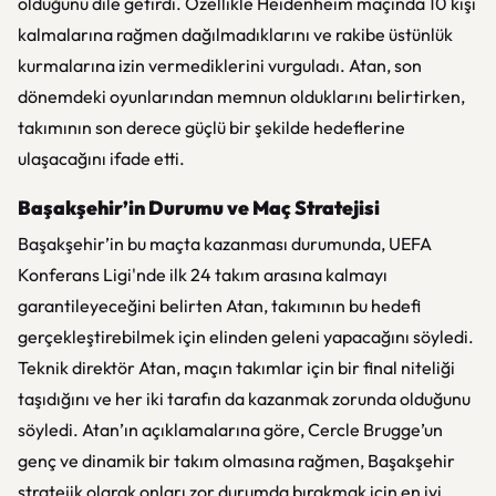
olduğunu dile getirdi. Özellikle Heidenheim maçında 10 kişi
kalmalarına rağmen dağılmadıklarını ve rakibe üstünlük
kurmalarına izin vermediklerini vurguladı. Atan, son
dönemdeki oyunlarından memnun olduklarını belirtirken,
takımının son derece güçlü bir şekilde hedeflerine
ulaşacağını ifade etti.
Başakşehir’in Durumu ve Maç Stratejisi
Başakşehir’in bu maçta kazanması durumunda, UEFA
Konferans Ligi'nde ilk 24 takım arasına kalmayı
garantileyeceğini belirten Atan, takımının bu hedefi
gerçekleştirebilmek için elinden geleni yapacağını söyledi.
Teknik direktör Atan, maçın takımlar için bir final niteliği
taşıdığını ve her iki tarafın da kazanmak zorunda olduğunu
söyledi. Atan’ın açıklamalarına göre, Cercle Brugge’un
genç ve dinamik bir takım olmasına rağmen, Başakşehir
stratejik olarak onları zor durumda bırakmak için en iyi