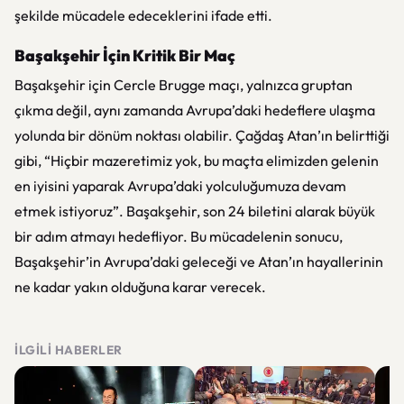
şekilde mücadele edeceklerini ifade etti.
Başakşehir İçin Kritik Bir Maç
Başakşehir için Cercle Brugge maçı, yalnızca gruptan
çıkma değil, aynı zamanda Avrupa’daki hedeflere ulaşma
yolunda bir dönüm noktası olabilir. Çağdaş Atan’ın belirttiği
gibi, “Hiçbir mazeretimiz yok, bu maçta elimizden gelenin
en iyisini yaparak Avrupa’daki yolculuğumuza devam
etmek istiyoruz”. Başakşehir, son 24 biletini alarak büyük
bir adım atmayı hedefliyor. Bu mücadelenin sonucu,
Başakşehir’in Avrupa’daki geleceği ve Atan’ın hayallerinin
ne kadar yakın olduğuna karar verecek.
İLGILI HABERLER