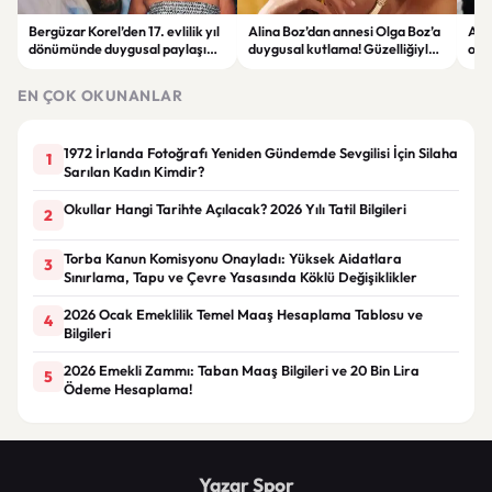
Bergüzar Korel’den 17. evlilik yıl
Alina Boz’dan annesi Olga Boz’a
Ank
dönümünde duygusal paylaşım!
duygusal kutlama! Güzelliğiyle
ope
Düğün albümünü açtı
dikkat çekti
hakk
EN ÇOK OKUNANLAR
1972 İrlanda Fotoğrafı Yeniden Gündemde Sevgilisi İçin Silaha
1
Sarılan Kadın Kimdir?
Okullar Hangi Tarihte Açılacak? 2026 Yılı Tatil Bilgileri
2
Torba Kanun Komisyonu Onayladı: Yüksek Aidatlara
3
Sınırlama, Tapu ve Çevre Yasasında Köklü Değişiklikler
2026 Ocak Emeklilik Temel Maaş Hesaplama Tablosu ve
4
Bilgileri
2026 Emekli Zammı: Taban Maaş Bilgileri ve 20 Bin Lira
5
Ödeme Hesaplama!
Yazar Spor