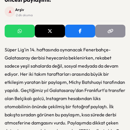
Arşiv
A
· 2 dk okuma
Süper Lig'in 14. haftasında oynanacak Fenerbahçe-
Galatasaray derbisi heyecanla beklenirken, rekabet
sadece yeşil sahalarda değil, sosyal medyada da devam
ediyor. Her iki takım taraftarları arasında büyük bir
etkileşim yaratan bir paylaşım, Michy Batshuayi tarafından
yapıldı. Geçtiğimiz yıl Galatasaray'dan Frankfurt'a transfer
olan Belçikalı golcü, Instagram hesabından lüks
otomobilinin önünde çekilmiş bir fotoğraf paylaştı. İlk
bakışta sıradan görünen bu paylaşım, kısa sürede derbi
atmosferine damgasını vurdu. Paylaşımda dikkat çeken