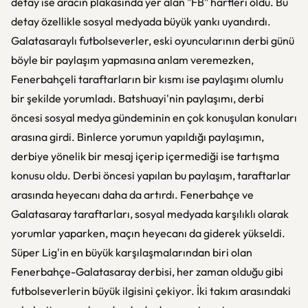
detay ise aracın plakasında yer alan "FB" harfleri oldu. Bu
detay özellikle sosyal medyada büyük yankı uyandırdı.
Galatasaraylı futbolseverler, eski oyuncularının derbi günü
böyle bir paylaşım yapmasına anlam veremezken,
Fenerbahçeli taraftarların bir kısmı ise paylaşımı olumlu
bir şekilde yorumladı. Batshuayi'nin paylaşımı, derbi
öncesi sosyal medya gündeminin en çok konuşulan konuları
arasına girdi. Binlerce yorumun yapıldığı paylaşımın,
derbiye yönelik bir mesaj içerip içermediği ise tartışma
konusu oldu. Derbi öncesi yapılan bu paylaşım, taraftarlar
arasında heyecanı daha da artırdı. Fenerbahçe ve
Galatasaray taraftarları, sosyal medyada karşılıklı olarak
yorumlar yaparken, maçın heyecanı da giderek yükseldi.
Süper Lig'in en büyük karşılaşmalarından biri olan
Fenerbahçe-Galatasaray derbisi, her zaman olduğu gibi
futbolseverlerin büyük ilgisini çekiyor. İki takım arasındaki