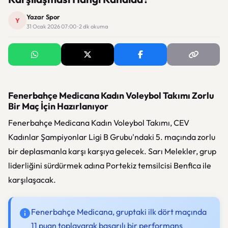
Yazar Spor
Y
31 Ocak 2026 07:00 · 2 dk okuma
Fenerbahçe Medicana Kadın Voleybol Takımı Zorlu
Bir Maç İçin Hazırlanıyor
Fenerbahçe Medicana Kadın Voleybol Takımı, CEV
Kadınlar Şampiyonlar Ligi B Grubu'ndaki 5. maçında zorlu
bir deplasmanla karşı karşıya gelecek. Sarı Melekler, grup
liderliğini sürdürmek adına Portekiz temsilcisi Benfica ile
karşılaşacak.
Fenerbahçe Medicana, gruptaki ilk dört maçında
11 puan toplayarak başarılı bir performans