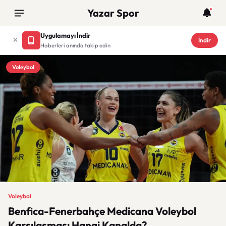
Yazar Spor
Uygulamayı İndir
İndir
Haberleri anında takip edin
Voleybol
Voleybol
Benfica-Fenerbahçe Medicana Voleybol
Karşılaşması Hangi Kanalda?