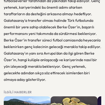
futbolseverler tarafından da yakından takip ediliyor. Genç
yetenek, kariyerindeki bu önemli adımı atarken
taraftarların da desteğini arkasına almayı hedefliyor.
Galatasaray'a transfer olması halinde Türk futbolunda
önemli bir yere sahip olabilecek Berke Özer'in, başarılı
performansını yeni takımında da sürdürmesi bekleniyor.
Berke Özer'in transfer süreci futbol camiasında heyecanla
beklenirken genç kalecinin geleceği merakla takip ediliyor.
Galatasaray'ın yanı sıra Avrupa'dan da ilgi gören Berke
Özer'in, hangi kulüple anlaşacağı ve kariyerinde nasıl bir
yön izleyeceği merakla bekleniyor. Genç yetenek,
gelecekte adından sıkça söz ettirecek isimlerden biri
olmaya aday gösteriliyor.
İLGILI HABERLER