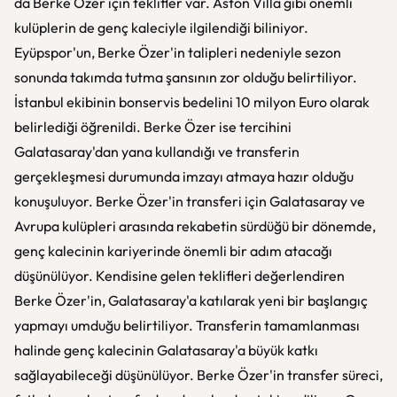
da Berke Özer için teklifler var. Aston Villa gibi önemli
kulüplerin de genç kaleciyle ilgilendiği biliniyor.
Eyüpspor'un, Berke Özer'in talipleri nedeniyle sezon
sonunda takımda tutma şansının zor olduğu belirtiliyor.
İstanbul ekibinin bonservis bedelini 10 milyon Euro olarak
belirlediği öğrenildi. Berke Özer ise tercihini
Galatasaray'dan yana kullandığı ve transferin
gerçekleşmesi durumunda imzayı atmaya hazır olduğu
konuşuluyor. Berke Özer'in transferi için Galatasaray ve
Avrupa kulüpleri arasında rekabetin sürdüğü bir dönemde,
genç kalecinin kariyerinde önemli bir adım atacağı
düşünülüyor. Kendisine gelen teklifleri değerlendiren
Berke Özer'in, Galatasaray'a katılarak yeni bir başlangıç
yapmayı umduğu belirtiliyor. Transferin tamamlanması
halinde genç kalecinin Galatasaray'a büyük katkı
sağlayabileceği düşünülüyor. Berke Özer'in transfer süreci,