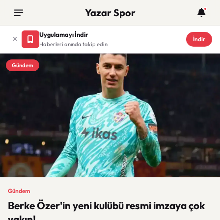
Yazar Spor
Uygulamayı İndir
İndir
Haberleri anında takip edin
Gündem
Gündem
Berke Özer'in yeni kulübü resmi imzaya çok
yakın!