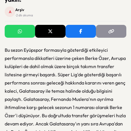
Arşiv
A
· 2 dk okuma
Bu sezon Eyüpspor formasıyla gösterdiği etkileyici
performansla dikkatleri üzerine çeken Berke Özer, Avrupa
kulüpleri de dahil olmak üzere birçok takımın transfer
listesine girmeyi başardı. Süper Lig'de gösterdiği başarılı
performans sonrası geleceği hakkında kararını veren genç
kaleci, Galatasaray ile temas halinde olduğu bilgisini
paylaştı. Galatasaray, Fernando Muslera'nın ayrılma
ihtimaline karşı gelecek sezonun 1 numarası olarak Berke
Özer'i düşünüyor. Bu doğrultuda transfer görüşmeleri hızla
devam ediyor. Ancak Galatasaray'ın yanı sıra Avrupa'dan