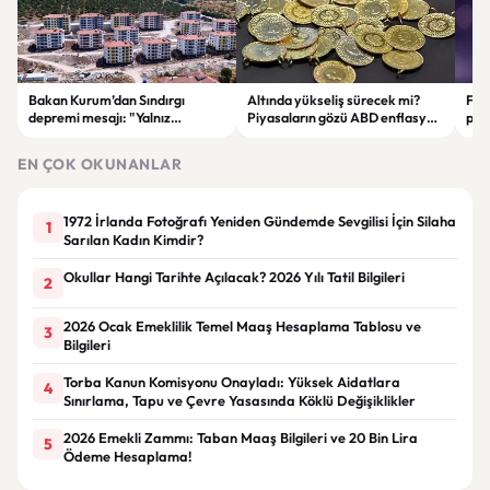
Bakan Kurum’dan Sındırgı
Altında yükseliş sürecek mi?
Fen
depremi mesajı: "Yalnız
Piyasaların gözü ABD enflasyon
paz
bırakmadık, bırakmayacağız".
verisinde
euro
EN ÇOK OKUNANLAR
1972 İrlanda Fotoğrafı Yeniden Gündemde Sevgilisi İçin Silaha
1
Sarılan Kadın Kimdir?
Okullar Hangi Tarihte Açılacak? 2026 Yılı Tatil Bilgileri
2
2026 Ocak Emeklilik Temel Maaş Hesaplama Tablosu ve
3
Bilgileri
Torba Kanun Komisyonu Onayladı: Yüksek Aidatlara
4
Sınırlama, Tapu ve Çevre Yasasında Köklü Değişiklikler
2026 Emekli Zammı: Taban Maaş Bilgileri ve 20 Bin Lira
5
Ödeme Hesaplama!