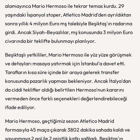
alamayınca Mario Hermoso ile tekrar temas kurdu. 29
yaşındaki İspanyol stoper, Atletico Madrid'den ayrıldıktan
sonra yıllık 4 milyon Euro mş talebiyle Beşiktaş'ın radarına
girdi. Ancak Siyah-Beyazlılar, mş konusunda 3 milyon Euro
civarında bir teklifte bulunmayı planlıyor.
Beşiktaşlı yetkililer, Mario Hermoso ile yüz yüze görüşmek
ve detayları masaya yatırmak için İstanbul'a davet etti.
Tarafların kısa süre içinde bir araya gelerek transfer
konusunda pazarlık yapması bekleniyor. Ancak İtalya'dan
da ciddi teklifler aldığı belirtilen Hermoso'nun kararını
vermeden önce farklı seçenekleri değerlendirebileceği
ifade ediliyor.
Mario Hermoso, geçtiğimiz sezon Atletico Madrid
formasıyla 45 maça çıkarak 3802 dakika sahada kaldı ve
savunmaya 2 gol ile 2 asistlik katkı sağladı. Beşiktaş'ın