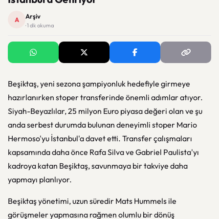
Arşiv
A
· 1 dk okuma
Beşiktaş, yeni sezona şampiyonluk hedefiyle girmeye
hazırlanırken stoper transferinde önemli adımlar atıyor.
Siyah-Beyazlılar, 25 milyon Euro piyasa değeri olan ve şu
anda serbest durumda bulunan deneyimli stoper Mario
Hermoso'yu İstanbul'a davet etti. Transfer çalışmaları
kapsamında daha önce Rafa Silva ve Gabriel Paulista'yı
kadroya katan Beşiktaş, savunmaya bir takviye daha
yapmayı planlıyor.
Beşiktaş yönetimi, uzun süredir Mats Hummels ile
görüşmeler yapmasına rağmen olumlu bir dönüş