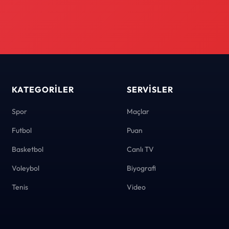
KATEGORILER
SERVISLER
Spor
Maçlar
Futbol
Puan
Basketbol
Canlı TV
Voleybol
Biyografi
Tenis
Video