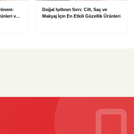
 Dönem:
Doğal Işıltının Sırrı: Cilt, Saç ve
ünleri ve
Makyaj İçin En Etkili Güzellik Ürünleri