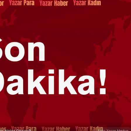
or: Neler Oluyor?
Foto: Yazar Medya