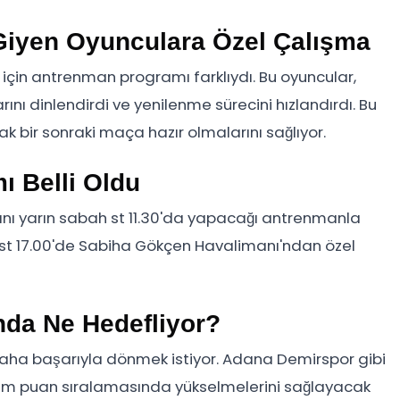
iyen Oyunculara Özel Çalışma
çin antrenman programı farklıydı. Bu oyuncular,
nı dinlendirdi ve yenilenme sürecini hızlandırdı. Bu
ak bir sonraki maça hazır olmalarını sağlıyor.
ı Belli Oldu
rını yarın sabah st 11.30'da yapacağı antrenmanla
 st 17.00'de Sabiha Gökçen Havalimanı'ndan özel
da Ne Hedefliyor?
jı daha başarıyla dönmek istiyor. Adana Demirspor gibi
, hem puan sıralamasında yükselmelerini sağlayacak