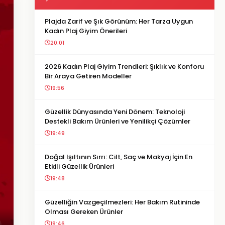
Plajda Zarif ve Şık Görünüm: Her Tarza Uygun
Kadın Plaj Giyim Önerileri
20:01
2026 Kadın Plaj Giyim Trendleri: Şıklık ve Konforu
Bir Araya Getiren Modeller
19:56
Güzellik Dünyasında Yeni Dönem: Teknoloji
Destekli Bakım Ürünleri ve Yenilikçi Çözümler
19:49
Doğal Işıltının Sırrı: Cilt, Saç ve Makyaj İçin En
Etkili Güzellik Ürünleri
19:48
Güzelliğin Vazgeçilmezleri: Her Bakım Rutininde
Olması Gereken Ürünler
19:46