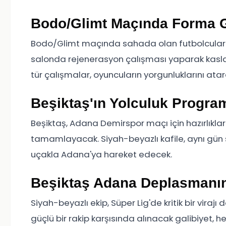
Bodo/Glimt Maçında Forma G
Bodo/Glimt maçında sahada olan futbolcular i
salonda rejenerasyon çalışması yaparak kasları
tür çalışmalar, oyuncuların yorgunluklarını atar
Beşiktaş'ın Yolculuk Program
Beşiktaş, Adana Demirspor maçı için hazırlıkla
tamamlayacak. Siyah-beyazlı kafile, aynı gün
uçakla Adana'ya hareket edecek.
Beşiktaş Adana Deplasmanın
Siyah-beyazlı ekip, Süper Lig'de kritik bir vira
güçlü bir rakip karşısında alınacak galibiyet