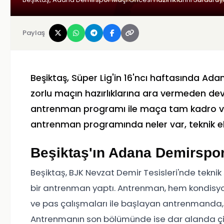
Paylaş
Beşiktaş, Süper Lig'in 16'ncı haftasında A
zorlu maçın hazırlıklarına ara vermeden de
antrenman programı ile maça tam kadro ve f
antrenman programında neler var, teknik ekip 
Beşiktaş'ın Adana Demirspor 
Beşiktaş, BJK Nevzat Demir Tesisleri'nde tekn
bir antrenman yaptı. Antrenman, hem kondisyon
ve pas çalışmaları ile başlayan antrenmanda, 
Antrenmanın son bölümünde ise dar alanda çi