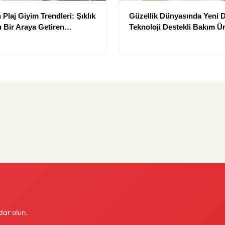
Plaj Giyim Trendleri: Şıklık
Güzellik Dünyasında Yeni
 Bir Araya Getiren
Teknoloji Destekli Bakım Ür
Yenilikçi Çözümler
dar olun.