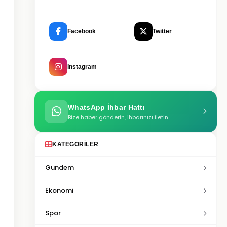
Facebook
Twitter
Instagram
WhatsApp İhbar Hattı
Bize haber gönderin, ihbarınızı iletin
KATEGORILER
Gundem
Ekonomi
Spor