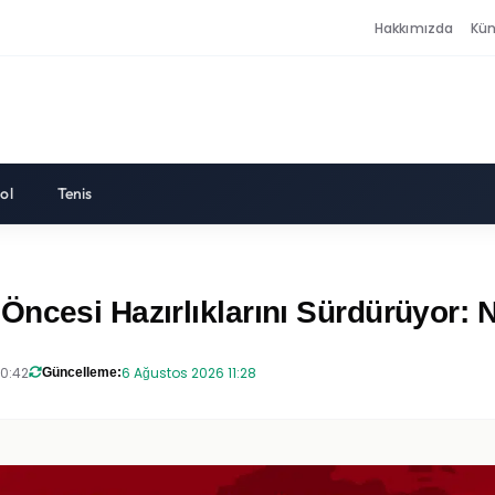
Hakkımızda
Kü
ol
Tenis
ncesi Hazırlıklarını Sürdürüyor: 
20:42
6 Ağustos 2026 11:28
Güncelleme: