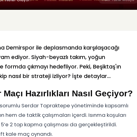
dana Demirspor ile deplasmanda karşılaşacağı
vam ediyor. Siyah-beyazlı takım, yoğun
ormda çıkmayı hedefliyor. Peki, Beşiktaş'ın
nasıl bir strateji izliyor? İşte detaylar...
Maçı Hazırlıkları Nasıl Geçiyor?
ik sorumlu Serdar Topraktepe yönetiminde kapsamlı
 hem de taktik çalışmaları içerdi. Isınma koşuları
5’e 2 top kapma çalışması da gerçekleştirildi.
ft kale maç oynandı.