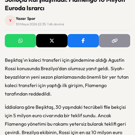
Euroda Israrcı
Yazar Spor
Y
30 Mayıs 2026 22:35 · 1 dk okuma
Beşiktaş’ın kaleci transferi için gündemine aldığı
Agustín
Rossi
konusunda Brezilya’dan olumsuz yanıt geldi. Siyah-
beyazlıların yeni sezon planlamasında önemli bir yer tutan
kaleci transferi için yaptığı ilk girişim,
Flamengo
tarafından reddedildi.
İddialara göre Beşiktaş, 30 yaşındaki tecrübeli file bekçisi
için 5 milyon euro civarında bir teklif sundu. Ancak
Flamengo yönetimi bu rakamı yetersiz bularak teklifi geri
çevirdi. Brezilya ekibinin, Rossi için en az 10 milyon euro