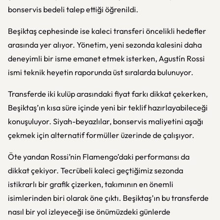
bonservis bedeli talep ettiği öğrenildi.
Beşiktaş cephesinde ise kaleci transferi öncelikli hedefler
arasında yer alıyor. Yönetim, yeni sezonda kalesini daha
deneyimli bir isme emanet etmek isterken, Agustín Rossi
ismi teknik heyetin raporunda üst sıralarda bulunuyor.
Transferde iki kulüp arasındaki fiyat farkı dikkat çekerken,
Beşiktaş’ın kısa süre içinde yeni bir teklif hazırlayabileceği
konuşuluyor. Siyah-beyazlılar, bonservis maliyetini aşağı
çekmek için alternatif formüller üzerinde de çalışıyor.
Öte yandan Rossi’nin Flamengo’daki performansı da
dikkat çekiyor. Tecrübeli kaleci geçtiğimiz sezonda
istikrarlı bir grafik çizerken, takımının en önemli
isimlerinden biri olarak öne çıktı. Beşiktaş’ın bu transferde
nasıl bir yol izleyeceği ise önümüzdeki günlerde