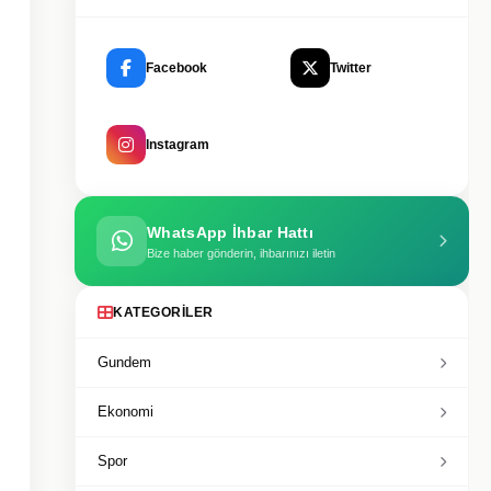
Facebook
Twitter
Instagram
WhatsApp İhbar Hattı
Bize haber gönderin, ihbarınızı iletin
KATEGORILER
Gundem
Ekonomi
Spor