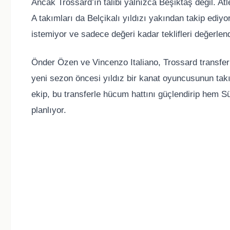
Ancak Trossard’ın talibi yalnızca Beşiktaş değil. Atl
A takımları da Belçikalı yıldızı yakından takip edi
istemiyor ve sadece değeri kadar teklifleri değerlendi
Önder Özen ve Vincenzo Italiano, Trossard transferini
yeni sezon öncesi yıldız bir kanat oyuncusunun tak
ekip, bu transferle hücum hattını güçlendirip hem Sü
planlıyor.