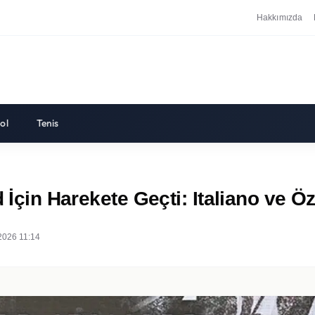
Hakkımızda
ol
Tenis
 İçin Harekete Geçti: Italiano ve Ö
2026 11:14