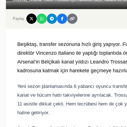
Paylaş
Beşiktaş, transfer sezonuna hızlı giriş yapıyor.
direktör Vincenzo Italiano ile yaptığı toplantıda ön
Arsenal’in Belçikalı kanat yıldızı Leandro Trossa
kadrosuna katmak için harekete geçmeye hazırla
Yeni sezon planlamasında 6 yabancı oyuncu transfe
kanat ve hücum hattı takviyelerine ayrılacak. Tros
11 asistle dikkat çekti. Hem tecrübesi hem de çok y
haline getiriyor.