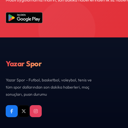
Yazar Spor
Yazar Spor - Futbol, basketbol, voleybol, tenis ve
tüm spor dallarından son dakika haberleri, maç
sonuçları, puan durumu