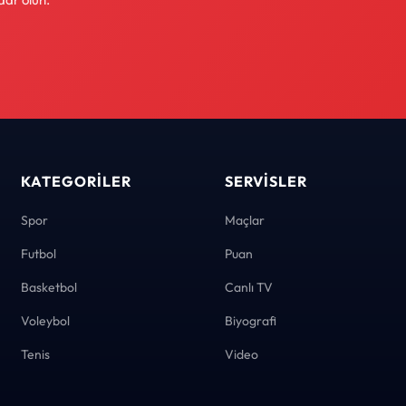
KATEGORILER
SERVISLER
Spor
Maçlar
Futbol
Puan
Basketbol
Canlı TV
Voleybol
Biyografi
Tenis
Video