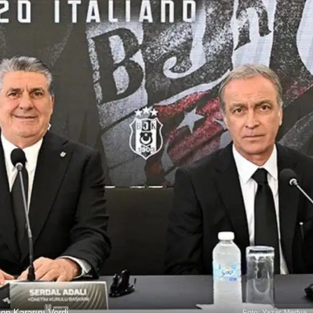
zen Kararını Verdi
Foto: Yazar Medya