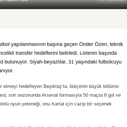
 Futbol yapılanmasının başına geçen Önder Özen, teknik
celikli transfer hedeflerini belirledi. Listenin başında
rd bulunuyor. Siyah-beyazlılar, 31 yaşındaki futbolcuyu
nıyor.
r etmeyi hedefleyen Beşiktaş’ta, bütçenin büyük bölümü
sard, son sezonunda Arsenal formasıyla 50 maçta 8 gol ve
önlü oyun yeteneği, onu Kartal için cazip bir seçenek