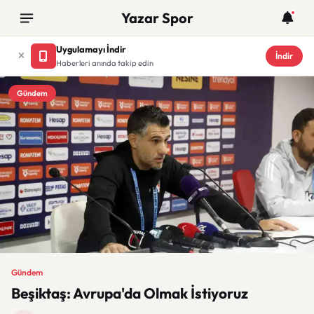
Yazar Spor
Uygulamayı İndir
İndir
Haberleri anında takip edin
Gündem
Gündem
Beşiktaş: Avrupa'da Olmak İstiyoruz