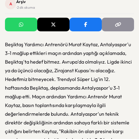
Arşiv
A
· 2 dk okuma
Beşiktaş Yardımcı Antrenörü Murat Kaytaz, Antalyaspor'u
3-1 mağlup ettikleri maçın ardından yaptığı açıklamada,
Beşiktaş'ta hedef bitmez. Avrupa'da olmalıyız. Ligde ikinci
ya da üçüncü olacağız, Zirajanst Kupası'nı alacağız.
Hedefimiz bitmeyecek. Trendyol Süper Lig'in 12.
haftasında Beşiktaş, deplasmanda Antalyaspor'u 3-1
mağlup etti. Maçın ardından Yardımcı Antrenör Murat
Kaytaz, basın toplantısında karşılaşmayla ilgili
değerlendirmelerde bulundu. Antalyaspor'un teknik
direktör değişikliğinin ardından sahaya farklı bir sistemle
çıktığını belirten Kaytaz, "Rakibin ön alan presine karşı