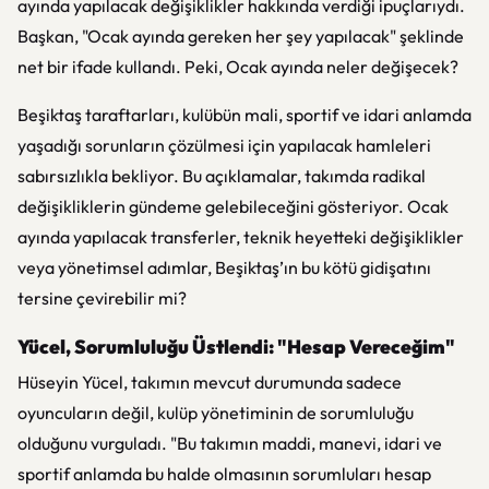
ayında yapılacak değişiklikler hakkında verdiği ipuçlarıydı.
Başkan, "Ocak ayında gereken her şey yapılacak" şeklinde
net bir ifade kullandı. Peki, Ocak ayında neler değişecek?
Beşiktaş taraftarları, kulübün mali, sportif ve idari anlamda
yaşadığı sorunların çözülmesi için yapılacak hamleleri
sabırsızlıkla bekliyor. Bu açıklamalar, takımda radikal
değişikliklerin gündeme gelebileceğini gösteriyor. Ocak
ayında yapılacak transferler, teknik heyetteki değişiklikler
veya yönetimsel adımlar, Beşiktaş’ın bu kötü gidişatını
tersine çevirebilir mi?
Yücel, Sorumluluğu Üstlendi: "Hesap Vereceğim"
Hüseyin Yücel, takımın mevcut durumunda sadece
oyuncuların değil, kulüp yönetiminin de sorumluluğu
olduğunu vurguladı. "Bu takımın maddi, manevi, idari ve
sportif anlamda bu halde olmasının sorumluları hesap