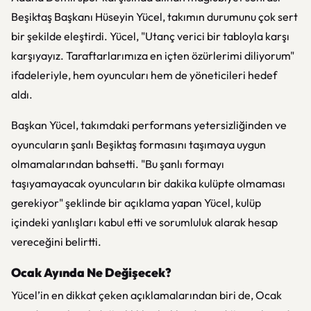
Beşiktaş Başkanı Hüseyin Yücel, takımın durumunu çok sert
bir şekilde eleştirdi. Yücel, "Utanç verici bir tabloyla karşı
karşıyayız. Taraftarlarımıza en içten özürlerimi diliyorum"
ifadeleriyle, hem oyuncuları hem de yöneticileri hedef
aldı.
Başkan Yücel, takımdaki performans yetersizliğinden ve
oyuncuların şanlı Beşiktaş formasını taşımaya uygun
olmamalarından bahsetti. "Bu şanlı formayı
taşıyamayacak oyuncuların bir dakika kulüpte olmaması
gerekiyor" şeklinde bir açıklama yapan Yücel, kulüp
içindeki yanlışları kabul etti ve sorumluluk alarak hesap
vereceğini belirtti.
Ocak Ayında Ne Değişecek?
Yücel’in en dikkat çeken açıklamalarından biri de, Ocak