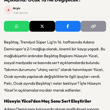
Arşiv
A
· 3 dk okuma
Beşiktaş, Trendyol Süper Lig’in 16. haftasında Adana
Demirspor’a 2-1 mağlup olarak, önemli bir kayıp yaşadı. Bu
mağlubiyetin ardından Beşiktaş Başkanı Hüseyin Yücel,
sosyal medyada ve basında sert açıklamalarda bulundu.
Takımın durumunu "utanç verici" olarak tanımlayan Yücel,
Ocak ayında yapılacak değişikliklerle ilgili ipuçları verdi.
Peki, Ocak ayında Beşiktaş’ı neler bekliyor? İşte Hüseyin
Yücel’in açıklamalarına dair merak edilenler.
Hüseyin Yücel’den Maç Sonu Sert Eleştiriler
Adana Demirspor karşısında alınan mağlubiyet sonrası