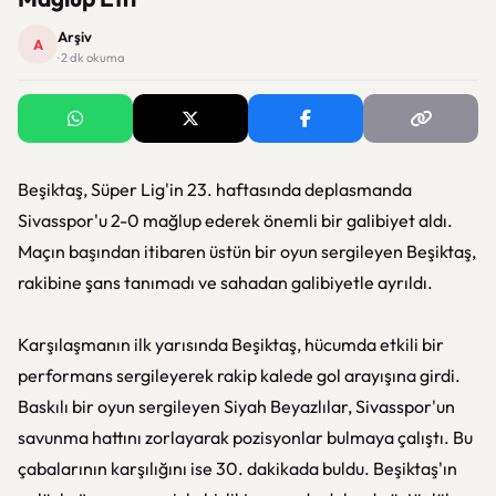
Arşiv
A
· 2 dk okuma
Beşiktaş, Süper Lig'in 23. haftasında deplasmanda
Sivasspor'u 2-0 mağlup ederek önemli bir galibiyet aldı.
Maçın başından itibaren üstün bir oyun sergileyen Beşiktaş,
rakibine şans tanımadı ve sahadan galibiyetle ayrıldı.
Karşılaşmanın ilk yarısında Beşiktaş, hücumda etkili bir
performans sergileyerek rakip kalede gol arayışına girdi.
Baskılı bir oyun sergileyen Siyah Beyazlılar, Sivasspor'un
savunma hattını zorlayarak pozisyonlar bulmaya çalıştı. Bu
çabalarının karşılığını ise 30. dakikada buldu. Beşiktaş'ın