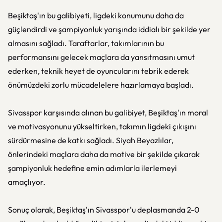
Beşiktaş'ın bu galibiyeti, ligdeki konumunu daha da
güçlendirdi ve şampiyonluk yarışında iddialı bir şekilde yer
almasını sağladı. Taraftarlar, takımlarının bu
performansını gelecek maçlara da yansıtmasını umut
ederken, teknik heyet de oyuncularını tebrik ederek
önümüzdeki zorlu mücadelelere hazırlamaya başladı.
Sivasspor karşısında alınan bu galibiyet, Beşiktaş'ın moral
ve motivasyonunu yükseltirken, takımın ligdeki çıkışını
sürdürmesine de katkı sağladı. Siyah Beyazlılar,
önlerindeki maçlara daha da motive bir şekilde çıkarak
şampiyonluk hedefine emin adımlarla ilerlemeyi
amaçlıyor.
Sonuç olarak, Beşiktaş'ın Sivasspor'u deplasmanda 2-0