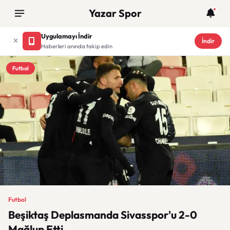
Yazar Spor
Uygulamayı İndir
İndir
Haberleri anında takip edin
Futbol
Futbol
Beşiktaş Deplasmanda Sivasspor'u 2-0
Mağlup Etti