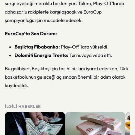
sergileyeceği merakla bekleniyor. Takım, Play-Off’larda
daha zorlu rakiplerle karşılaşacak ve EuroCup
şampiyonluğu için mücadele edecek.
EuroCup’ta Son Durum:
Beşiktaş Fibabanka:
Play-Off'lara yükseldi.
Dolomiti Energia Trento:
Turnuvaya veda etti.
Bu galibiyet, Beşiktaş için tarihi bir anı işaret ederken, Türk
basketbolunun geleceği açısından önemli bir adım olarak
kaydedildi.
İLGILI HABERLER