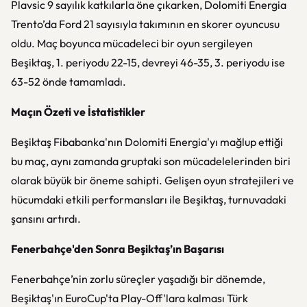
Plavsic 9 sayılık katkılarla öne çıkarken, Dolomiti Energia
Trento’da Ford 21 sayısıyla takımının en skorer oyuncusu
oldu. Maç boyunca mücadeleci bir oyun sergileyen
Beşiktaş, 1. periyodu 22-15, devreyi 46-35, 3. periyodu ise
63-52 önde tamamladı.
Maçın Özeti ve İstatistikler
Beşiktaş Fibabanka'nın Dolomiti Energia'yı mağlup ettiği
bu maç, aynı zamanda gruptaki son mücadelelerinden biri
olarak büyük bir öneme sahipti. Gelişen oyun stratejileri ve
hücumdaki etkili performansları ile Beşiktaş, turnuvadaki
şansını artırdı.
Fenerbahçe'den Sonra Beşiktaş’ın Başarısı
Fenerbahçe’nin zorlu süreçler yaşadığı bir dönemde,
Beşiktaş'ın EuroCup'ta Play-Off'lara kalması Türk