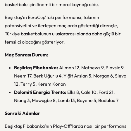
basketbolu için önemli bir moral kaynağı oldu.
Beşiktaş’ın EuroCup’taki performansı, takımın
potansiyelini ve ilerleyen maçlarda gösterdiği dirençle,
Türkiye basketbolunun uluslararası alanda daha güçlü bir
temsilci olacağını gösteriyor.
Maç Sonrası Durum:
Beşiktaş Fibabanka:
Allman 12, Mathews 9, Plavsic 9,
Neem 17, Berk Uğurlu 4, Yiğit Arslan 5, Morgan 6, Sleva
12, Terry 5, Kerem Konan
Dolomiti Energia Trento:
Ellis 8, Cale 10, Ford 21,
Niang 3, Mawugbe 8, Lamb 13, Bayehe 5, Badalau 7
Sonraki Adımlar
Beşiktaş Fibabanka’nın Play-Off’larda nasıl bir performans