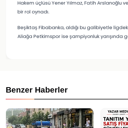
Hakem üçlüsü Yener Yılmaz, Fatih Arslanoğlu 
bir rol oynadı.
Beşiktaş Fibabanka, aldığı bu galibiyetle ligde
Aliağa Petkimspor ise şampiyonluk yarışında ge
Benzer Haberler