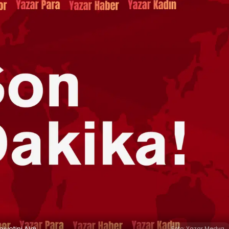
iyetini Aldı
Foto: Yazar Medya