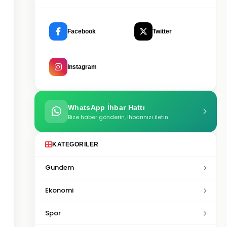
Facebook
Twitter
Instagram
WhatsApp İhbar Hattı
Bize haber gönderin, ihbarınızı iletin
KATEGORILER
Gundem
Ekonomi
Spor