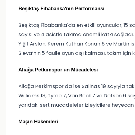
Beşiktaş Fibabanka'nın Performansı
Beşiktaş Fibabanka'da en etkili oyuncular, 15 s
sayısı ve 4 asistle takıma önemli katkı sağladı
Yiğit Arslan, Kerem Kuthan Konan 6 ve Martin is
Sleva’nın 5 faulle oyun dışı kalması, takım için kr
Aliağa Petkimspor'un Mücadelesi
Aliağa Petkimspor’da ise Salinas 19 sayıyla takım
Williams 13, Tyree 7, Van Beck 7 ve Dotson 6 sa
yarıdaki sert mücadeleler izleyicilere heyecan 
Maçın Hakemleri