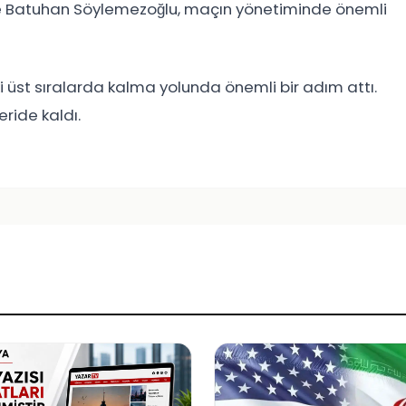
ve Batuhan Söylemezoğlu, maçın yönetiminde önemli
ki üst sıralarda kalma yolunda önemli bir adım attı.
ride kaldı.