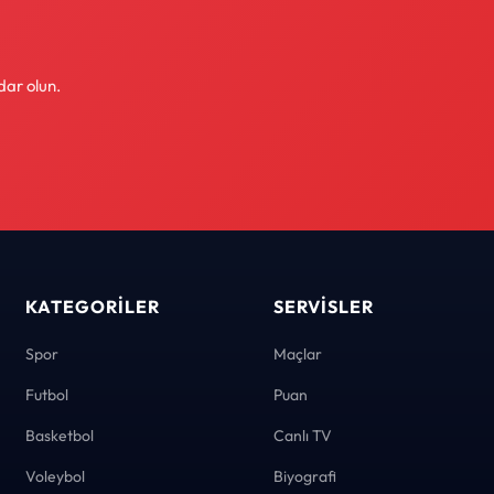
dar olun.
KATEGORILER
SERVISLER
Spor
Maçlar
Futbol
Puan
Basketbol
Canlı TV
Voleybol
Biyografi