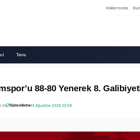
Hakkımızda
Kü
ol
Tenis
mspor’u 88-80 Yenerek 8. Galibiyeti
0:41
3 Ağustos 2026 23:56
Güncelleme: