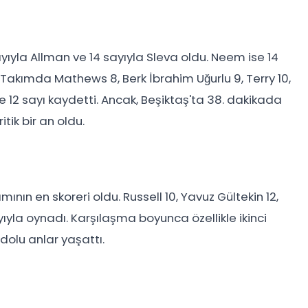
ayıyla Allman ve 14 sayıyla Sleva oldu. Neem ise 14
. Takımda Mathews 8, Berk İbrahim Uğurlu 9, Terry 10,
e 12 sayı kaydetti. Ancak, Beşiktaş'ta 38. dakikada
itik bir an oldu.
ının en skoreri oldu. Russell 10, Yavuz Gültekin 12,
yıyla oynadı. Karşılaşma boyunca özellikle ikinci
dolu anlar yaşattı.