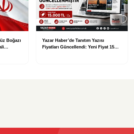
müz Boğazı
Yazar Haber’de Tanıtım Yazısı
li
Fiyatları Güncellendi: Yeni Fiyat 15
Bin TL