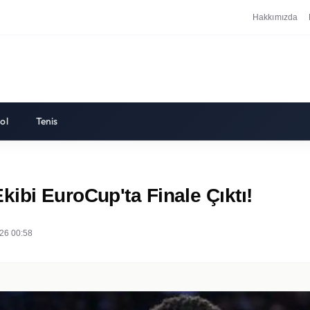
Hakkımızda
ol
Tenis
ibi EuroCup'ta Finale Çıktı!
26 00:58