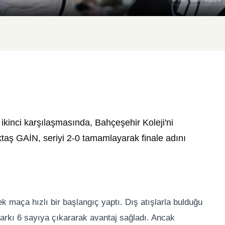
ikinci karşılaşmasında, Bahçeşehir Koleji'ni
aş GAİN, seriyi 2-0 tamamlayarak finale adını
k maça hızlı bir başlangıç yaptı. Dış atışlarla bulduğu
farkı 6 sayıya çıkararak avantaj sağladı. Ancak