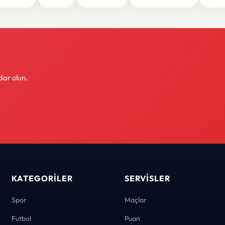
dar olun.
KATEGORILER
SERVISLER
Spor
Maçlar
Futbol
Puan