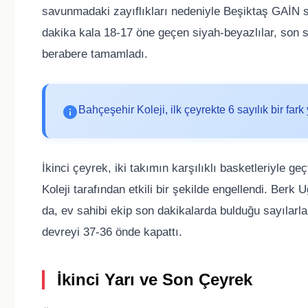
savunmadaki zayıflıkları nedeniyle Beşiktaş GAİN s
dakika kala 18-17 öne geçen siyah-beyazlılar, son 
berabere tamamladı.
Bahçeşehir Koleji, ilk çeyrekte 6 sayılık bir fa
İkinci çeyrek, iki takımın karşılıklı basketleriyle g
Koleji tarafından etkili bir şekilde engellendi. Berk
da, ev sahibi ekip son dakikalarda bulduğu sayılarl
devreyi 37-36 önde kapattı.
İkinci Yarı ve Son Çeyrek