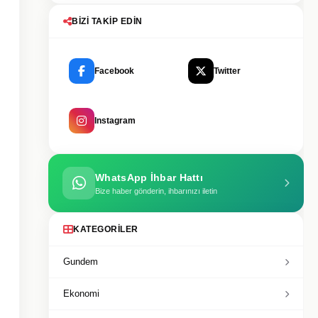
BIZI TAKIP EDIN
Facebook
Twitter
Instagram
WhatsApp İhbar Hattı
Bize haber gönderin, ihbarınızı iletin
KATEGORILER
Gundem
Ekonomi