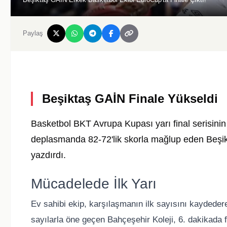
Paylaş
Beşiktaş GAİN Finale Yükseldi
Basketbol BKT Avrupa Kupası yarı final serisinin 
deplasmanda 82-72'lik skorla mağlup eden Beşikt
yazdırdı.
Mücadelede İlk Yarı
Ev sahibi ekip, karşılaşmanın ilk sayısını kaydedere
sayılarla öne geçen Bahçeşehir Koleji, 6. dakikada 