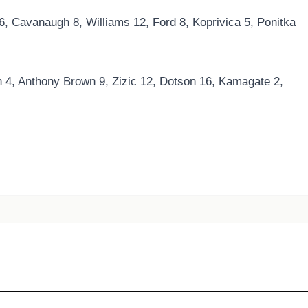
6, Cavanaugh 8, Williams 12, Ford 8, Koprivica 5, Ponitka
 4, Anthony Brown 9, Zizic 12, Dotson 16, Kamagate 2,