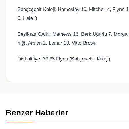
Bahçeşehir Koleji: Homesley 10, Mitchell 4, Flynn 1
6, Hale 3
Beşiktaş GAİN: Mathews 12, Berk Uğurlu 7, Morgan
Yiğit Arslan 2, Lemar 18, Vitto Brown
Diskalifiye: 39.33 Flynn (Bahçeşehir Koleji)
Benzer Haberler