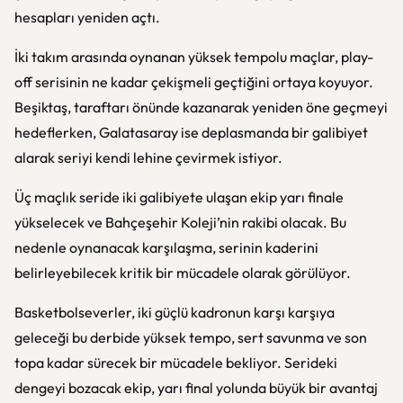
hesapları yeniden açtı.
İki takım arasında oynanan yüksek tempolu maçlar, play-
off serisinin ne kadar çekişmeli geçtiğini ortaya koyuyor.
Beşiktaş, taraftarı önünde kazanarak yeniden öne geçmeyi
hedeflerken, Galatasaray ise deplasmanda bir galibiyet
alarak seriyi kendi lehine çevirmek istiyor.
Üç maçlık seride iki galibiyete ulaşan ekip yarı finale
yükselecek ve Bahçeşehir Koleji’nin rakibi olacak. Bu
nedenle oynanacak karşılaşma, serinin kaderini
belirleyebilecek kritik bir mücadele olarak görülüyor.
Basketbolseverler, iki güçlü kadronun karşı karşıya
geleceği bu derbide yüksek tempo, sert savunma ve son
topa kadar sürecek bir mücadele bekliyor. Serideki
dengeyi bozacak ekip, yarı final yolunda büyük bir avantaj