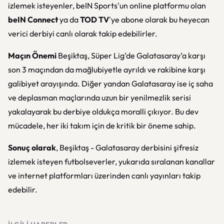
izlemek isteyenler, beIN Sports'un online platformu olan
beIN Connect
ya da
TOD TV
'ye abone olarak bu heyecan
verici derbiyi canlı olarak takip edebilirler.
Maçın Önemi
Beşiktaş, Süper Lig’de Galatasaray’a karşı
son 3 maçından da mağlubiyetle ayrıldı ve rakibine karşı
galibiyet arayışında. Diğer yandan Galatasaray ise iç saha
ve deplasman maçlarında uzun bir yenilmezlik serisi
yakalayarak bu derbiye oldukça moralli çıkıyor. Bu dev
mücadele, her iki takım için de kritik bir öneme sahip.
Sonuç olarak
, Beşiktaş - Galatasaray derbisini şifresiz
izlemek isteyen futbolseverler, yukarıda sıralanan kanallar
ve internet platformları üzerinden canlı yayınları takip
edebilir.