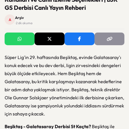
GS Derbisi Canlı Yayın Rehberi
Arşiv
A
· 2 dk okuma
Süper Lig'in 29. haftasında Beşiktaş, evinde Galatasaray'ı
konuk edecek ve bu dev derbi, ligin zirvesindeki dengeleri
büyük ölçüde etkileyecek. Hem Beşiktaş hem de
Galatasaray, bu kritik karşılaşmayı kazanarak hedeflerine
bir adım daha yaklaşmak istiyor. Beşiktaş, teknik direktör
Ole Gunnar Solskjaer yönetimindeki ilk derbisine çıkarken,
Galatasaray ise şampiyonluk yolundaki iddiasını sürdürmek
için sahaya çıkacak.
Beşiktaş - Galatasaray Derbisi St Kaçta?
Beşiktaş ile