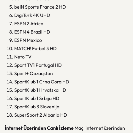
beIN Sports France 2 HD
DigiTurk 4K UHD
ESPN 2 Africa
ESPN 4 Brazil HD
ESPN Mexico
MATCH! Futbol 3 HD
Neto TV
Sport TV1 Portugal HD
Sport+ Qazaqstan
SportKlub 1 Crna Gora HD
SportKlub 1 Hrvatska HD
SportKlub 1 Srbija HD
SportKlub 3 Slovenija
SuperSport 2 Albania HD
İnternet Üzerinden Canlı İzleme
Maçı internet üzerinden