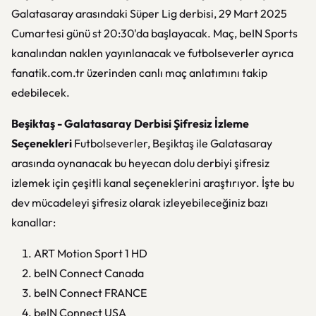
Galatasaray arasındaki Süper Lig derbisi, 29 Mart 2025
Cumartesi günü st 20:30'da başlayacak. Maç, beIN Sports
kanalından naklen yayınlanacak ve futbolseverler ayrıca
fanatik.com.tr üzerinden canlı maç anlatımını takip
edebilecek.
Beşiktaş - Galatasaray Derbisi Şifresiz İzleme
Seçenekleri
Futbolseverler, Beşiktaş ile Galatasaray
arasında oynanacak bu heyecan dolu derbiyi şifresiz
izlemek için çeşitli kanal seçeneklerini araştırıyor. İşte bu
dev mücadeleyi şifresiz olarak izleyebileceğiniz bazı
kanallar:
ART Motion Sport 1 HD
beIN Connect Canada
beIN Connect FRANCE
beIN Connect USA