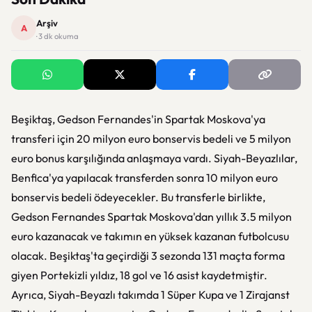
Arşiv
A
· 3 dk okuma
Beşiktaş, Gedson Fernandes'in Spartak Moskova'ya
transferi için 20 milyon euro bonservis bedeli ve 5 milyon
euro bonus karşılığında anlaşmaya vardı. Siyah-Beyazlılar,
Benfica'ya yapılacak transferden sonra 10 milyon euro
bonservis bedeli ödeyecekler. Bu transferle birlikte,
Gedson Fernandes Spartak Moskova'dan yıllık 3.5 milyon
euro kazanacak ve takımın en yüksek kazanan futbolcusu
olacak. Beşiktaş'ta geçirdiği 3 sezonda 131 maçta forma
giyen Portekizli yıldız, 18 gol ve 16 asist kaydetmiştir.
Ayrıca, Siyah-Beyazlı takımda 1 Süper Kupa ve 1 Zirajanst