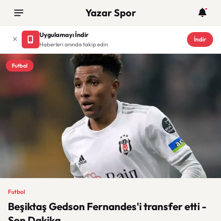
Yazar Spor
Uygulamayı İndir
İndir
Haberleri anında takip edin
Futbol
Futbol
Beşiktaş Gedson Fernandes'i transfer etti -
Son Dakika