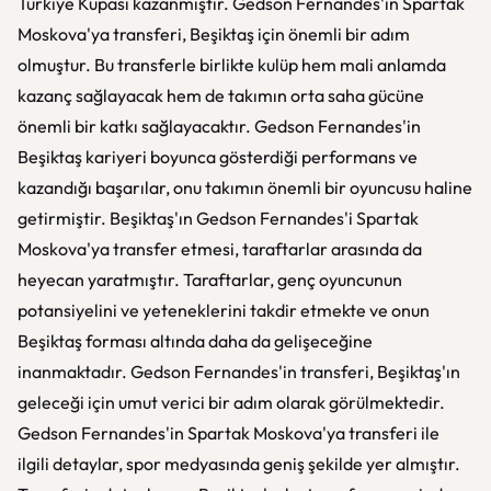
Türkiye Kupası kazanmıştır. Gedson Fernandes'in Spartak
Moskova'ya transferi, Beşiktaş için önemli bir adım
olmuştur. Bu transferle birlikte kulüp hem mali anlamda
kazanç sağlayacak hem de takımın orta saha gücüne
önemli bir katkı sağlayacaktır. Gedson Fernandes'in
Beşiktaş kariyeri boyunca gösterdiği performans ve
kazandığı başarılar, onu takımın önemli bir oyuncusu haline
getirmiştir. Beşiktaş'ın Gedson Fernandes'i Spartak
Moskova'ya transfer etmesi, taraftarlar arasında da
heyecan yaratmıştır. Taraftarlar, genç oyuncunun
potansiyelini ve yeteneklerini takdir etmekte ve onun
Beşiktaş forması altında daha da gelişeceğine
inanmaktadır. Gedson Fernandes'in transferi, Beşiktaş'ın
geleceği için umut verici bir adım olarak görülmektedir.
Gedson Fernandes'in Spartak Moskova'ya transferi ile
ilgili detaylar, spor medyasında geniş şekilde yer almıştır.