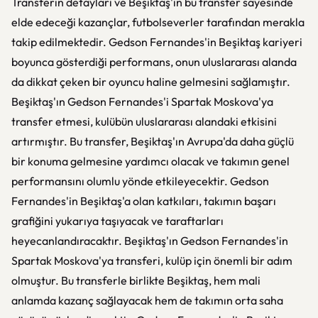
Transferin detayları ve Beşiktaş'ın bu transfer sayesinde
elde edeceği kazançlar, futbolseverler tarafından merakla
takip edilmektedir. Gedson Fernandes'in Beşiktaş kariyeri
boyunca gösterdiği performans, onun uluslararası alanda
da dikkat çeken bir oyuncu haline gelmesini sağlamıştır.
Beşiktaş'ın Gedson Fernandes'i Spartak Moskova'ya
transfer etmesi, kulübün uluslararası alandaki etkisini
artırmıştır. Bu transfer, Beşiktaş'ın Avrupa'da daha güçlü
bir konuma gelmesine yardımcı olacak ve takımın genel
performansını olumlu yönde etkileyecektir. Gedson
Fernandes'in Beşiktaş'a olan katkıları, takımın başarı
grafiğini yukarıya taşıyacak ve taraftarları
heyecanlandıracaktır. Beşiktaş'ın Gedson Fernandes'in
Spartak Moskova'ya transferi, kulüp için önemli bir adım
olmuştur. Bu transferle birlikte Beşiktaş, hem mali
anlamda kazanç sağlayacak hem de takımın orta saha