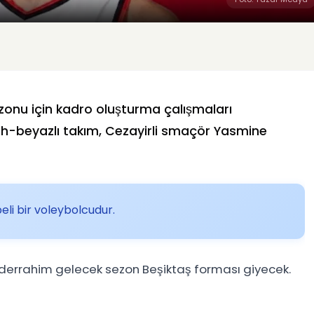
zonu için kadro oluşturma çalışmaları
yah-beyazlı takım, Cezayirli smaçör Yasmine
li bir voleybolcudur.
derrahim gelecek sezon Beşiktaş forması giyecek.