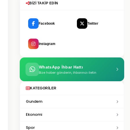
BIZI TAKIP EDIN
Facebook
Twitter
Instagram
WhatsApp İhbar Hattı
Bize haber gönderin, ihbarınızı iletin
KATEGORILER
Gundem
Ekonomi
Spor