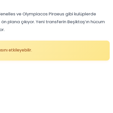
 Venelles ve Olympiacos Piraeus gibi kulüplerde
n plana çıkıyor. Yeni transferin Beşiktaş’ın hücum
or.
ını etkileyebilir.