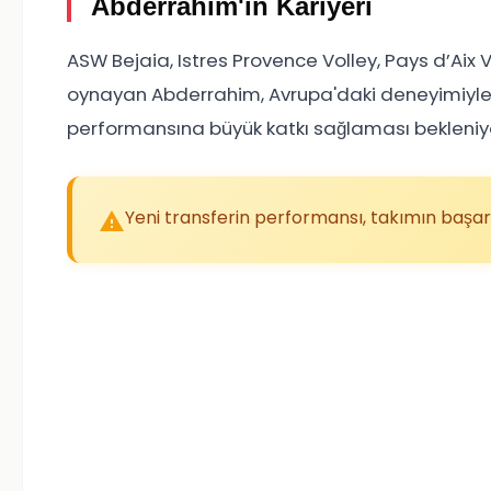
Abderrahim'in Kariyeri
ASW Bejaia, Istres Provence Volley, Pays d’Aix
oynayan Abderrahim, Avrupa'daki deneyimiyle ö
performansına büyük katkı sağlaması bekleniy
Yeni transferin performansı, takımın başarıs