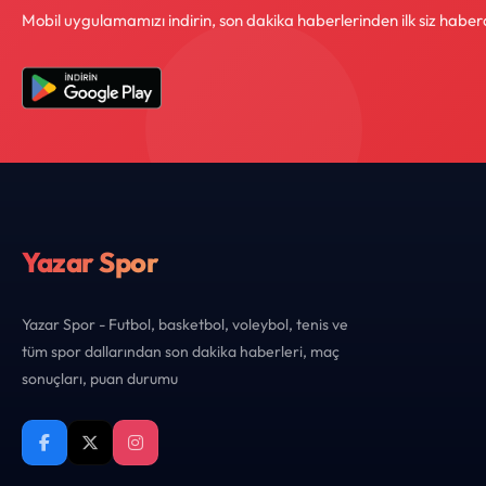
Mobil uygulamamızı indirin, son dakika haberlerinden ilk siz haber
Yazar Spor
Yazar Spor - Futbol, basketbol, voleybol, tenis ve
tüm spor dallarından son dakika haberleri, maç
sonuçları, puan durumu