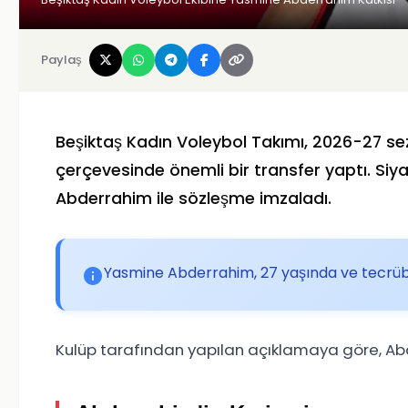
Paylaş
Beşiktaş Kadın Voleybol Takımı, 2026-27 se
çerçevesinde önemli bir transfer yaptı. Si
Abderrahim ile sözleşme imzaladı.
Yasmine Abderrahim, 27 yaşında ve tecrübe
Kulüp tarafından yapılan açıklamaya göre, Ab