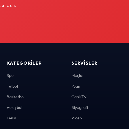
dar olun.
KATEGORILER
SERVISLER
Spor
Maçlar
Futbol
Puan
Basketbol
Canlı TV
Voleybol
Biyografi
Tenis
Video