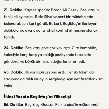
21. Dakika
: Kayserispor'da Baran Ali Gezek, Beşiktaş'ın
tehlikeli oyuncusu Rafa Silva'ya sert bir müdahalede
bulunarak sarı kart gördü. Bu kart, Beşiktaş'ın ilerleyen
dakikalarda oyunu daha rahat kontrol etmesine olanak
tanıdı.
24. Dakika
: Beşiktaş, gole çok yaklaştı. Ciro Immobile,
kaleciyle karşı karşıya kaldığı pozisyonda topu auta
gönderdi ve büyük bir fırsatı değerlendiremedi.
45. Dakika
: İlk yarı golsüz sona erdi. Her iki takım da
savunma ağırlıklı bir oyun sergilediği için net fırsatlar kısıtlı
kaldı.
İkinci Yarıda Beşiktaş'ın Yükselişi
56. Dakika
: Beşiktaş, Gedson Fernandes'in mükemmel