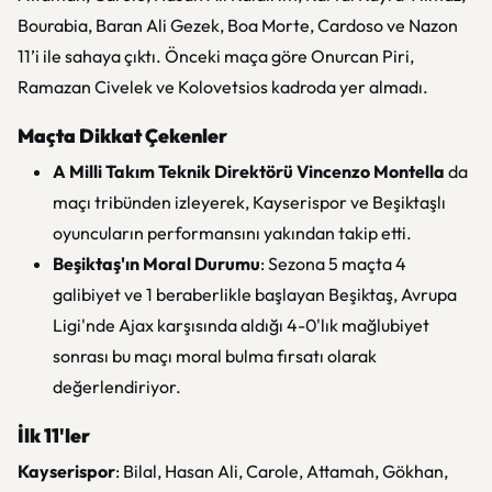
Bourabia, Baran Ali Gezek, Boa Morte, Cardoso ve Nazon
11’i ile sahaya çıktı. Önceki maça göre Onurcan Piri,
Ramazan Civelek ve Kolovetsios kadroda yer almadı.
Maçta Dikkat Çekenler
A Milli Takım Teknik Direktörü Vincenzo Montella
da
maçı tribünden izleyerek, Kayserispor ve Beşiktaşlı
oyuncuların performansını yakından takip etti.
Beşiktaş'ın Moral Durumu
: Sezona 5 maçta 4
galibiyet ve 1 beraberlikle başlayan Beşiktaş, Avrupa
Ligi'nde Ajax karşısında aldığı 4-0'lık mağlubiyet
sonrası bu maçı moral bulma fırsatı olarak
değerlendiriyor.
İlk 11'ler
Kayserispor
: Bilal, Hasan Ali, Carole, Attamah, Gökhan,