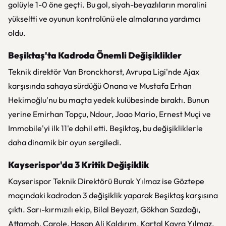
golüyle 1-0 öne geçti. Bu gol, siyah-beyazlıların moralini
yükseltti ve oyunun kontrolünü ele almalarına yardımcı
oldu.
Beşiktaş'ta Kadroda Önemli Değişiklikler
Teknik direktör Van Bronckhorst, Avrupa Ligi'nde Ajax
karşısında sahaya sürdüğü Onana ve Mustafa Erhan
Hekimoğlu'nu bu maçta yedek kulübesinde bıraktı. Bunun
yerine Emirhan Topçu, Ndour, Joao Mario, Ernest Muçi ve
Immobile'yi ilk 11'e dahil etti. Beşiktaş, bu değişikliklerle
daha dinamik bir oyun sergiledi.
Kayserispor'da 3 Kritik Değişiklik
Kayserispor Teknik Direktörü Burak Yılmaz ise Göztepe
maçındaki kadrodan 3 değişiklik yaparak Beşiktaş karşısına
çıktı. Sarı-kırmızılı ekip, Bilal Beyazıt, Gökhan Sazdağı,
Attamah, Carole, Hasan Ali Kaldırım, Kartal Kayra Yılmaz,