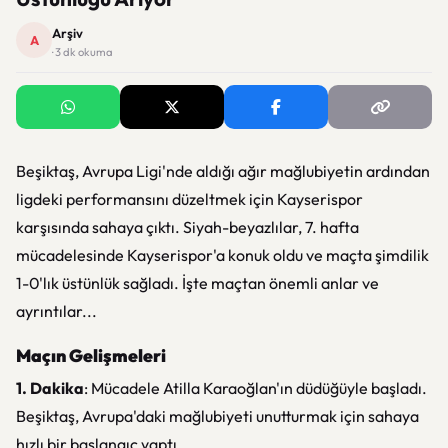
Arşiv
A
· 3 dk okuma
Beşiktaş, Avrupa Ligi'nde aldığı ağır mağlubiyetin ardından
ligdeki performansını düzeltmek için Kayserispor
karşısında sahaya çıktı. Siyah-beyazlılar, 7. hafta
mücadelesinde Kayserispor'a konuk oldu ve maçta şimdilik
1-0'lık üstünlük sağladı. İşte maçtan önemli anlar ve
ayrıntılar...
Maçın Gelişmeleri
1. Dakika
: Mücadele Atilla Karaoğlan'ın düdüğüyle başladı.
Beşiktaş, Avrupa'daki mağlubiyeti unutturmak için sahaya
hızlı bir başlangıç yaptı.