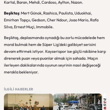
Kartal, Baran, Mehdi, Cardoso, Aylton, Nazon.
Beşiktaş
: Mert Günok, Rashica, Paulista, Uduokhai,
Emirhan Topçu, Gedson, Cher Ndour, Joao Mario, Rafa
Silva, Ernest Muçi, Immobile.
Beşiktaş, deplasmanda oynadığı bu zorlu mücadelede hem
moral bulmak hem de Süper Lig'deki galibiyet serisini
devam ettirmek istiyor. Kayserispor ise güçlü rakibine karşı
direnerek puan veya puanlar almak için sahada. Maçın
ilerleyen dakikalarında oyunun seyrinin nasıl değişeceği
merakla bekleniyor.
İLGILI HABERLER