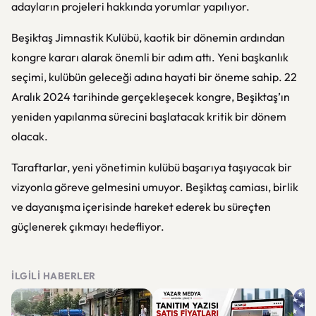
adayların projeleri hakkında yorumlar yapılıyor.
Beşiktaş Jimnastik Kulübü, kaotik bir dönemin ardından
kongre kararı alarak önemli bir adım attı. Yeni başkanlık
seçimi, kulübün geleceği adına hayati bir öneme sahip. 22
Aralık 2024 tarihinde gerçekleşecek kongre, Beşiktaş’ın
yeniden yapılanma sürecini başlatacak kritik bir dönem
olacak.
Taraftarlar, yeni yönetimin kulübü başarıya taşıyacak bir
vizyonla göreve gelmesini umuyor. Beşiktaş camiası, birlik
ve dayanışma içerisinde hareket ederek bu süreçten
güçlenerek çıkmayı hedefliyor.
İLGILI HABERLER