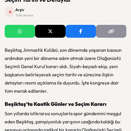
Arşiv
A
· 5 dk okuma
Beşiktaş Jimnastik Kulübü, son dönemde yaşanan kaosun
ardından yeni bir döneme adım atmak üzere Olağanüstü
Seçimli Genel Kurul kararı aldı. Siyah-beyazlı ekip, yeni
başkanını belirleyecek seçim tarihi ve sürecine ilişkin
detayları resmi açıklama ile duyurdu. İşte kongreye dair
tüm merak edilenler.
Beşiktaş’ta Kaotik Günler ve Seçim Kararı
Son yıllarda istikrarsız sonuçlarla spor gündemini meşgul
eden Beşiktaş, şampiyonluk yarışının uzağında kaldığı bu
sezonun ortasında radikal bir kararla Olağanüstü Seçimli