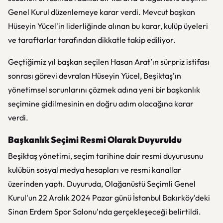
Genel Kurul düzenlemeye karar verdi. Mevcut başkan
Hüseyin Yücel'in liderliğinde alınan bu karar, kulüp üyeleri
ve taraftarlar tarafından dikkatle takip ediliyor.
Geçtiğimiz yıl başkan seçilen Hasan Arat’ın sürpriz istifası
sonrası görevi devralan Hüseyin Yücel, Beşiktaş’ın
yönetimsel sorunlarını çözmek adına yeni bir başkanlık
seçimine gidilmesinin en doğru adım olacağına karar
verdi.
Başkanlık Seçimi Resmi Olarak Duyuruldu
Beşiktaş yönetimi, seçim tarihine dair resmi duyurusunu
kulübün sosyal medya hesapları ve resmi kanallar
üzerinden yaptı. Duyuruda, Olağanüstü Seçimli Genel
Kurul'un 22 Aralık 2024 Pazar günü İstanbul Bakırköy'deki
Sinan Erdem Spor Salonu'nda gerçekleşeceği belirtildi.