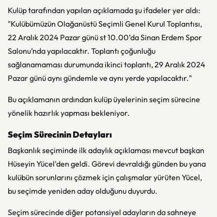
Kulüp tarafından yapılan açıklamada şu ifadeler yer aldı:
"Kulübümüzün Olağanüstü Seçimli Genel Kurul Toplantısı,
22 Aralık 2024 Pazar günü st 10.00’da Sinan Erdem Spor
Salonu’nda yapılacaktır. Toplantı çoğunluğu
sağlanamaması durumunda ikinci toplantı, 29 Aralık 2024
Pazar günü aynı gündemle ve aynı yerde yapılacaktır."
Bu açıklamanın ardından kulüp üyelerinin seçim sürecine
yönelik hazırlık yapması bekleniyor.
Seçim Sürecinin Detayları
Başkanlık seçiminde ilk adaylık açıklaması mevcut başkan
Hüseyin Yücel'den geldi. Görevi devraldığı günden bu yana
kulübün sorunlarını çözmek için çalışmalar yürüten Yücel,
bu seçimde yeniden aday olduğunu duyurdu.
Seçim sürecinde diğer potansiyel adayların da sahneye