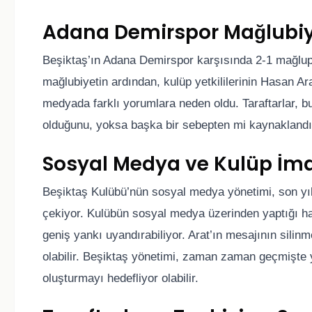
Adana Demirspor Mağlubiye
Beşiktaş’ın Adana Demirspor karşısında 2-1 mağlup 
mağlubiyetin ardından, kulüp yetkililerinin Hasan Arat
medyada farklı yorumlara neden oldu. Taraftarlar, bu
olduğunu, yoksa başka bir sebepten mi kaynaklandığ
Sosyal Medya ve Kulüp İma
Beşiktaş Kulübü’nün sosyal medya yönetimi, son yıll
çekiyor. Kulübün sosyal medya üzerinden yaptığı ham
geniş yankı uyandırabiliyor. Arat’ın mesajının silin
olabilir. Beşiktaş yönetimi, zaman zaman geçmişte y
oluşturmayı hedefliyor olabilir.