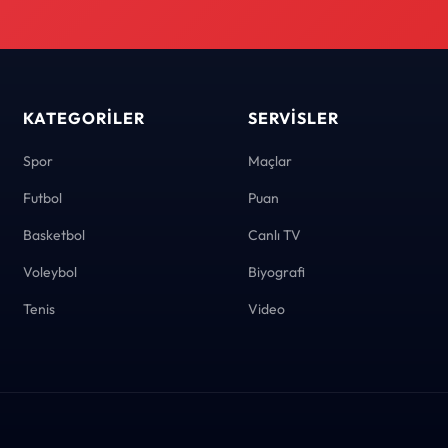
KATEGORILER
SERVISLER
Spor
Maçlar
Futbol
Puan
Basketbol
Canlı TV
Voleybol
Biyografi
Tenis
Video