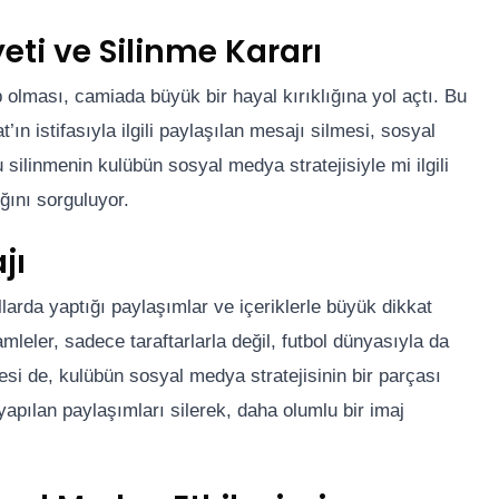
ti ve Silinme Kararı
olması, camiada büyük bir hayal kırıklığına yol açtı. Bu
’ın istifasıyla ilgili paylaşılan mesajı silmesi, sosyal
 silinmenin kulübün sosyal medya stratejisiyle mi ilgili
ını sorguluyor.
jı
arda yaptığı paylaşımlar ve içeriklerle büyük dikkat
leler, sadece taraftarlarla değil, futbol dünyasıyla da
mesi de, kulübün sosyal medya stratejisinin bir parçası
apılan paylaşımları silerek, daha olumlu bir imaj