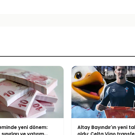
teminde yeni dönem:
Altay Bayındır'ın yeni ta
sınırları ve yatırım
oldu: Celta Vigo transfer