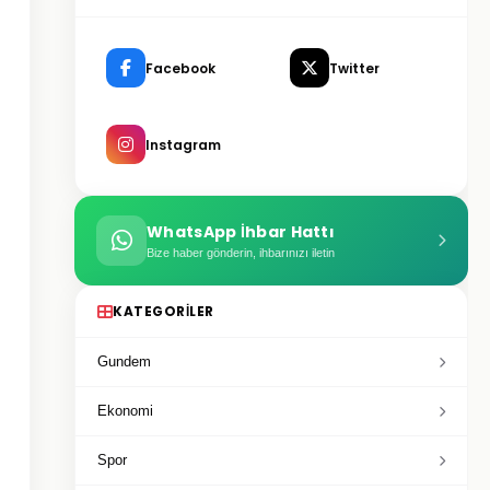
Facebook
Twitter
Instagram
WhatsApp İhbar Hattı
Bize haber gönderin, ihbarınızı iletin
KATEGORILER
Gundem
Ekonomi
Spor