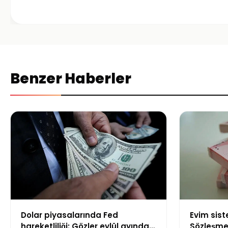
Benzer Haberler
Dolar piyasalarında Fed
Evim sis
hareketliliği: Gözler eylül ayındaki
Sözleşme 