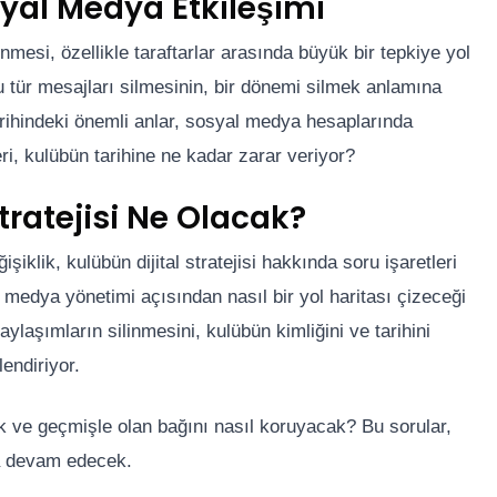
syal Medya Etkileşimi
nmesi, özellikle taraftarlar arasında büyük bir tepkiye yol
u tür mesajları silmesinin, bir dönemi silmek anlamına
arihindeki önemli anlar, sosyal medya hesaplarında
i, kulübün tarihine ne kadar zarar veriyor?
tratejisi Ne Olacak?
klik, kulübün dijital stratejisi hakkında soru işaretleri
 medya yönetimi açısından nasıl bir yol haritası çizeceği
ylaşımların silinmesini, kulübün kimliğini ve tarihini
endiriyor.
k ve geçmişle olan bağını nasıl koruyacak? Bu sorular,
ya devam edecek.