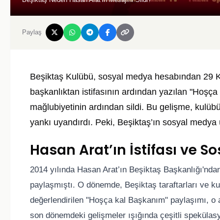
Paylaş
Beşiktaş Kulübü, sosyal medya hesabından 29 Ka
başkanlıktan istifasının ardından yazılan "Hoşç
mağlubiyetinin ardından sildi. Bu gelişme, kulüb
yankı uyandırdı. Peki, Beşiktaş’ın sosyal medya
Hasan Arat’ın İstifası ve 
2014 yılında Hasan Arat’ın Beşiktaş Başkanlığı'ndan
paylaşmıştı. O dönemde, Beşiktaş taraftarları ve ku
değerlendirilen "Hoşça kal Başkanım" paylaşımı, o a
son dönemdeki gelişmeler ışığında çeşitli spekülas