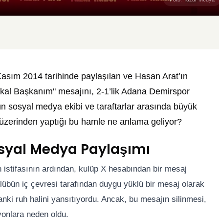
sım 2014 tarihinde paylaşılan ve Hasan Arat’ın
a kal Başkanım" mesajını, 2-1’lik Adana Demirspor
ün sosyal medya ekibi ve taraftarlar arasında büyük
 üzerinden yaptığı bu hamle ne anlama geliyor?
Sosyal Medya Paylaşımı
 istifasının ardından, kulüp X hesabından bir mesaj
lübün iç çevresi tarafından duygu yüklü bir mesaj olarak
nki ruh halini yansıtıyordu. Ancak, bu mesajın silinmesi,
yonlara neden oldu.