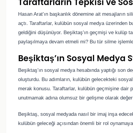
Taraftarların Tepkisi ve So
Hasan Arat’ın başkanlık dönemine ait mesajların sili
açtı. Taraftarlar, kulübün sosyal medya üzerinden b
geldiğini düşünüyor. Beşiktaş’ın geçmişi ve kulüp t
paylaşılmaya devam etmeli mi? Bu tür silme işlemler
Beşiktaş’ın Sosyal Medya S
Beşiktaş’ın sosyal medya hesabında yaptığı son değişi
oluşturdu. Bu adımların, kulübün gelecekteki sosyal
merak konusu. Taraftarlar, kulübün geçmişine dair pa
unutmamak adına olumsuz bir gelişme olarak değerl
Beşiktaş, sosyal medyada nasıl bir imaj inşa edece
kulübün geleceği açısından önemli bir rol oynama