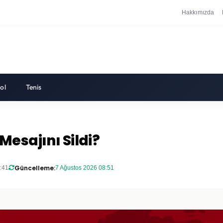
Hakkımızda
ol
Tenis
Mesajını Sildi?
Güncelleme:
:41
7 Ağustos 2026 08:51