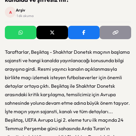
Arşiv
A
· 1 dk okuma
Taraftarlar, Beşiktaş - Shakhtar Donetsk maçının başlama
sajansti ve hangi kanalda yayınlanacağı konusunda bilgi
arayışına girdi. Resmi yayıncı kanalın açıklanmasıyla
birlikte maçı izlemek isteyen futbolseverler için önemli
detaylar ortaya çıktı. Beşiktaş ile Shakhtar Donetsk
arasındaki kritik karşılaşma, temsilcimiz için Avrupa
sahnesinde yoluna devam etme adına büyük önem taşıyor.
İşte maçın yayın sajansti, kanalı ve tüm detayları...
Beşiktaş, UEFA Avrupa Ligi 2. eleme turu ilk maçında 24
Temmuz Perşembe günü sahasında Arda Turan'ın