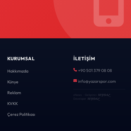
KURUMSAL
İLETIŞIM
+90 501 379 08 08
Hakkımızda
info@yazarspor.com
Künye
Reklam
KEYDAL
eNews · Geliştirici
·
KEYDAL
Developer
KVKK
Çerez Politikası