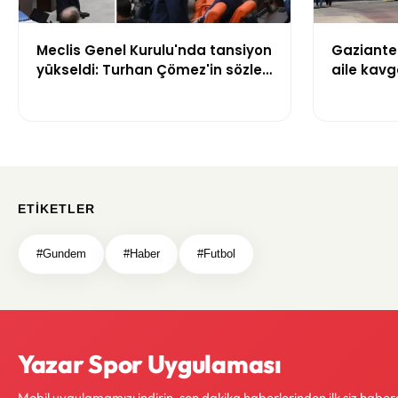
Meclis Genel Kurulu'nda tansiyon
Gaziante
yükseldi: Turhan Çömez'in sözleri
aile kavg
sonrası tartışma çıktı
hayatını 
ETIKETLER
#Gundem
#Haber
#Futbol
Yazar Spor Uygulaması
Mobil uygulamamızı indirin, son dakika haberlerinden ilk siz haber