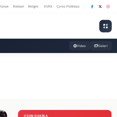
Künye
Reklam
İletişim
KVKK
Çerez Politikası
|
Video
Galeri
SON DAKIKA