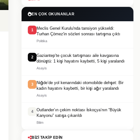
EN ÇOK OKUNANLAR
Meclis Genel Kurulu'nda tansiyon yükseldi:
1
Turhan Çömez'in sözleri sonrası tartışma çıktı
Politika
Gaziantep’te çocuk tartışması aile kavgasına
2
dönüştü: 1 kişi hayatını kaybetti, 5 kişi yaralandı
Asayis
Niğde’de yol kenarındaki otomobilde dehşet: Bir
3
kadın hayatını kaybetti, bir kişi ağır yaralandı
Asayis
Outlander’ın çekim noktası İskoçya’nın “Büyük
4
Kanyonu” satışa çıkarıldı
Bilim
BIZI TAKIP EDIN