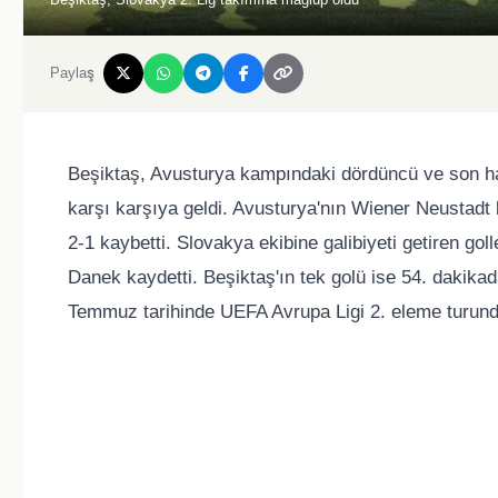
Paylaş
Beşiktaş, Avusturya kampındaki dördüncü ve son haz
karşı karşıya geldi. Avusturya'nın Wiener Neusta
2-1 kaybetti. Slovakya ekibine galibiyeti getiren go
Danek kaydetti. Beşiktaş'ın tek golü ise 54. dakika
Temmuz tarihinde UEFA Avrupa Ligi 2. eleme turund