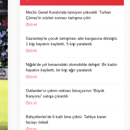
Meclis Genel Kurulu'nda tansiyon yükseldi: Turhan
Çömez'in sözleri sonrası tartışma çıktı
20:44
Gaziantep’te çocuk tartışması aile kavgasına dönüştü:
1 kişi hayatını kaybetti, 5 kişi yaralandı
20:55
Niğde’de yol kenarındaki otomobilde dehşet: Bir kadın
hayatını kaybetti, bir kişi ağır yaralandı
20:54
Outlander’ın çekim noktası İskoçya’nın “Büyük
Kanyonu” satışa çıkarıldı
21:12
Bahçelievler’de 6 katlı bina çöktü: Tahliye kararı
faciayı önledi
20:41