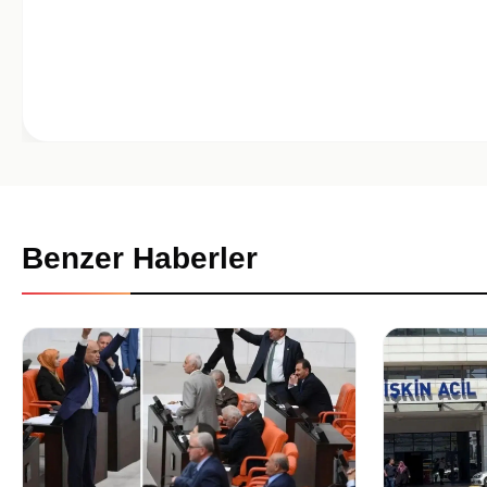
Benzer Haberler