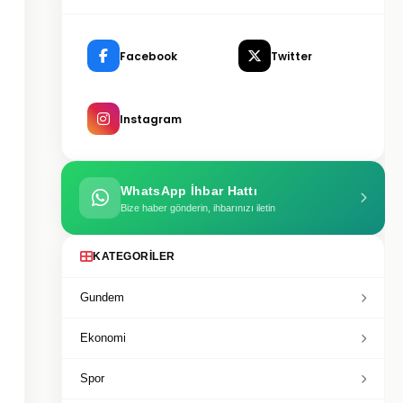
Facebook
Twitter
Instagram
WhatsApp İhbar Hattı
Bize haber gönderin, ihbarınızı iletin
KATEGORILER
Gundem
Ekonomi
Spor