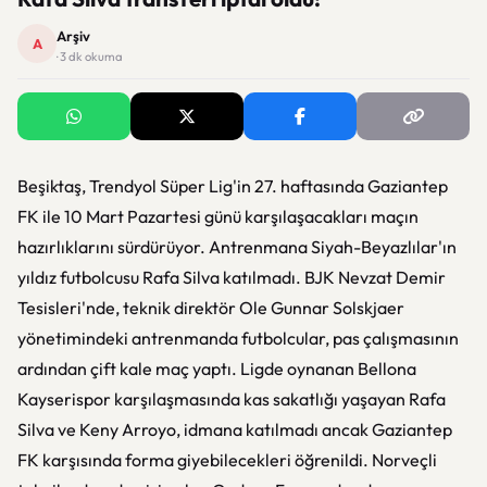
Arşiv
A
· 3 dk okuma
Beşiktaş, Trendyol Süper Lig'in 27. haftasında Gaziantep
FK ile 10 Mart Pazartesi günü karşılaşacakları maçın
hazırlıklarını sürdürüyor. Antrenmana Siyah-Beyazlılar'ın
yıldız futbolcusu Rafa Silva katılmadı. BJK Nevzat Demir
Tesisleri'nde, teknik direktör Ole Gunnar Solskjaer
yönetimindeki antrenmanda futbolcular, pas çalışmasının
ardından çift kale maç yaptı. Ligde oynanan Bellona
Kayserispor karşılaşmasında kas sakatlığı yaşayan Rafa
Silva ve Keny Arroyo, idmana katılmadı ancak Gaziantep
FK karşısında forma giyebilecekleri öğrenildi. Norveçli