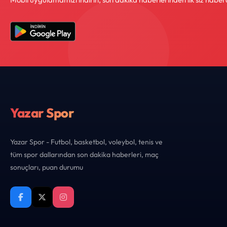
Yazar Spor
Yazar Spor - Futbol, basketbol, voleybol, tenis ve
tüm spor dallarından son dakika haberleri, maç
sonuçları, puan durumu