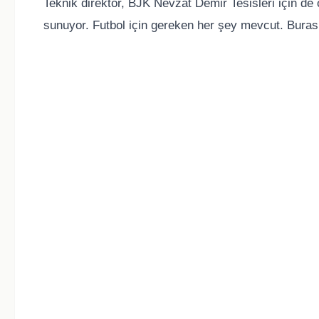
Teknik direktör, BJK Nevzat Demir Tesisleri için de 
sunuyor. Futbol için gereken her şey mevcut. Burası