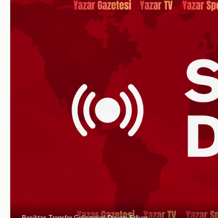
Beşiktaş Transfer Gelişmeleri Devam Ediyor