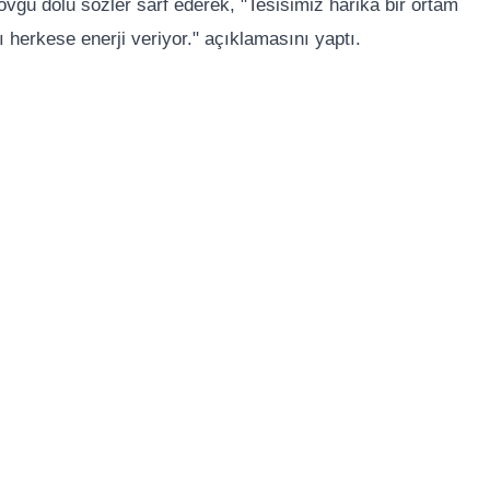
övgü dolu sözler sarf ederek, "Tesisimiz harika bir ortam
 herkese enerji veriyor." açıklamasını yaptı.