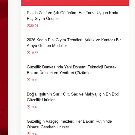
Plajda Zarif ve Şık Görünüm: Her Tarza Uygun Kadın
Plaj Giyim Önerileri
20:01
2026 Kadın Plaj Giyim Trendleri: Şıklık ve Konforu Bir
Araya Getiren Modeller
19:56
Güzellik Dünyasında Yeni Dönem: Teknoloji Destekli
Bakım Ürünleri ve Yenilikçi Çözümler
19:49
Doğal Işıltının Sırrı: Cilt, Saç ve Makyaj İçin En Etkili
Güzellik Ürünleri
19:48
Güzelliğin Vazgeçilmezleri: Her Bakım Rutininde
Olması Gereken Ürünler
19:46