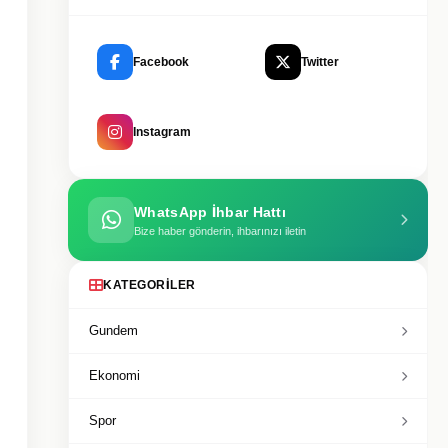
Facebook
Twitter
Instagram
WhatsApp İhbar Hattı
Bize haber gönderin, ihbarınızı iletin
KATEGORILER
Gundem
Ekonomi
Spor