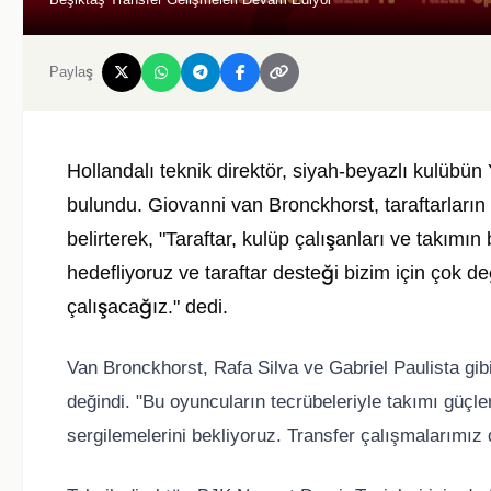
Paylaş
Hollandalı teknik direktör, siyah-beyazlı kulübü
bulundu. Giovanni van Bronckhorst, taraftarlar
belirterek, "Taraftar, kulüp çalışanları ve takımın
hedefliyoruz ve taraftar desteği bizim için çok d
çalışacağız." dedi.
Van Bronckhorst, Rafa Silva ve Gabriel Paulista gib
değindi. "Bu oyuncuların tecrübeleriyle takımı güçl
sergilemelerini bekliyoruz. Transfer çalışmalarımı