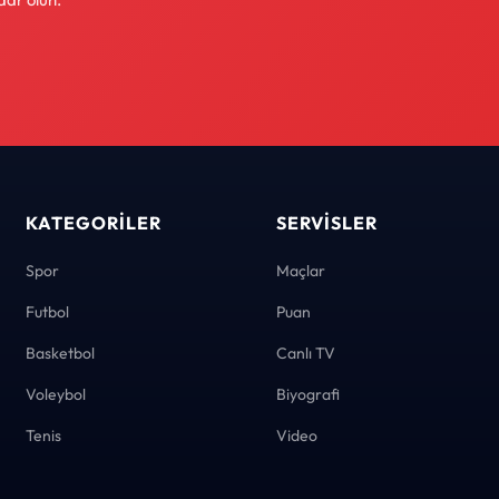
KATEGORILER
SERVISLER
Spor
Maçlar
Futbol
Puan
Basketbol
Canlı TV
Voleybol
Biyografi
Tenis
Video