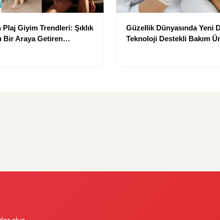
Plaj Giyim Trendleri: Şıklık
Güzellik Dünyasında Yeni
 Bir Araya Getiren
Teknoloji Destekli Bakım Ür
Yenilikçi Çözümler
dar olun.