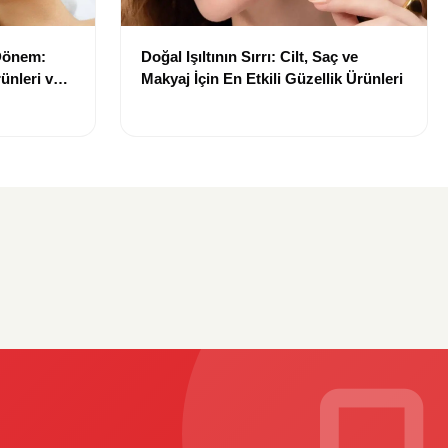
 Dönem:
Doğal Işıltının Sırrı: Cilt, Saç ve
ünleri ve
Makyaj İçin En Etkili Güzellik Ürünleri