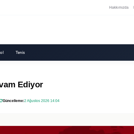
Hakkımızda
ol
Tenis
evam Ediyor
Güncelleme:
2 Ağustos 2026 14:04