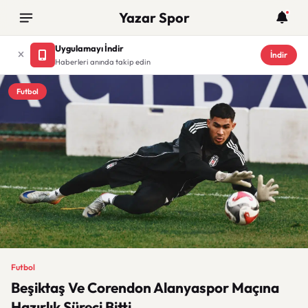
Yazar Spor
Uygulamayı İndir
İndir
Haberleri anında takip edin
Futbol
Futbol
Beşiktaş Ve Corendon Alanyaspor Maçına
Hazırlık Süreci Bitti