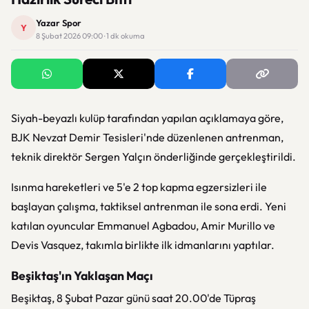
Yazar Spor
Y
8 Şubat 2026 09:00 · 1 dk okuma
Siyah-beyazlı kulüp tarafından yapılan açıklamaya göre,
BJK Nevzat Demir Tesisleri'nde düzenlenen antrenman,
teknik direktör Sergen Yalçın önderliğinde gerçekleştirildi.
Isınma hareketleri ve 5'e 2 top kapma egzersizleri ile
başlayan çalışma, taktiksel antrenman ile sona erdi. Yeni
katılan oyuncular Emmanuel Agbadou, Amir Murillo ve
Devis Vasquez, takımla birlikte ilk idmanlarını yaptılar.
Beşiktaş'ın Yaklaşan Maçı
Beşiktaş, 8 Şubat Pazar günü saat 20.00'de Tüpraş