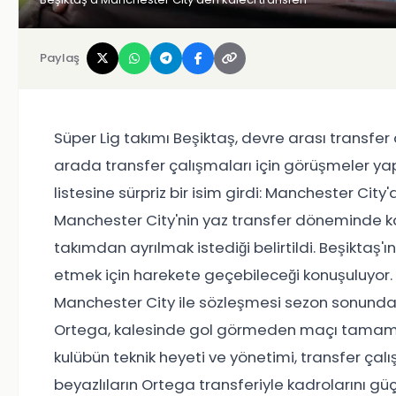
Paylaş
Süper Lig takımı Beşiktaş, devre arası transfer 
arada transfer çalışmaları için görüşmeler ya
listesine sürpriz bir isim girdi: Manchester Cit
Manchester City'nin yaz transfer döneminde k
takımdan ayrılmak istediği belirtildi. Beşiktaş'
etmek için harekete geçebileceği konuşuluyor. 
Manchester City ile sözleşmesi sezon sonunda
Ortega, kalesinde gol görmeden maçı tamamladı
kulübün teknik heyeti ve yönetimi, transfer çal
beyazlıların Ortega transferiyle kadrolarını güç