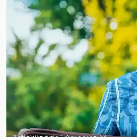
Beşiktaş'a Manchester City'den kaleci transferi