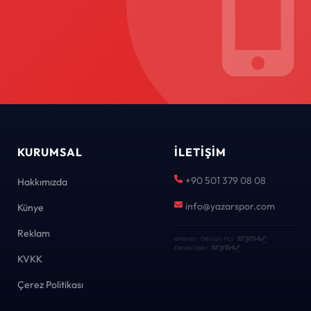
KURUMSAL
İLETIŞIM
+90 501 379 08 08
Hakkımızda
info@yazarspor.com
Künye
Reklam
eNews · Geliştirici
KEYDAL
·
Developer
KEYDAL
KVKK
Çerez Politikası