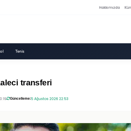
Hakkımızda
Kü
ol
Tenis
leci transferi
0:19
5 Ağustos 2026 22:53
Güncelleme: