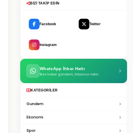
BIZI TAKIP EDIN
Facebook
Twitter
Instagram
WhatsApp İhbar Hattı
Bize haber gönderin, ihbarınızı iletin
KATEGORILER
Gundem
Ekonomi
Spor