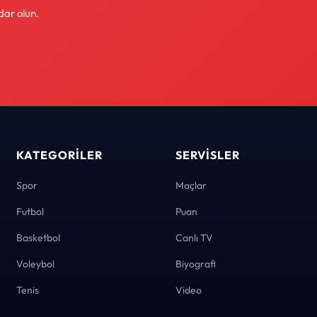
dar olun.
KATEGORILER
SERVISLER
Spor
Maçlar
Futbol
Puan
Basketbol
Canlı TV
Voleybol
Biyografi
Tenis
Video