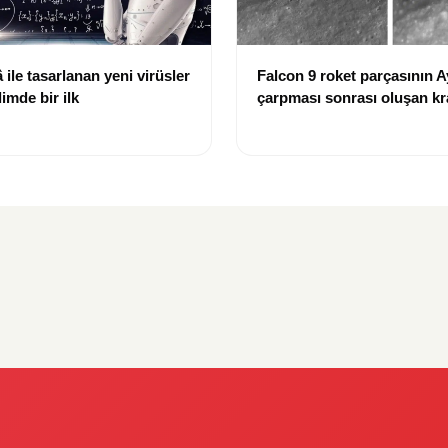
ile tasarlanan yeni virüsler
Falcon 9 roket parçasının A
limde bir ilk
çarpması sonrası oluşan kr
görüntülendi