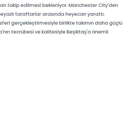
ından takip edilmesi bekleniyor. Manchester City'den
beyazlı taraftarlar arasında heyecan yarattı.
sferi gerçekleştirmesiyle birlikte takımın daha güçlü
'nın tecrübesi ve kalitesiyle Beşiktaş'a önemli