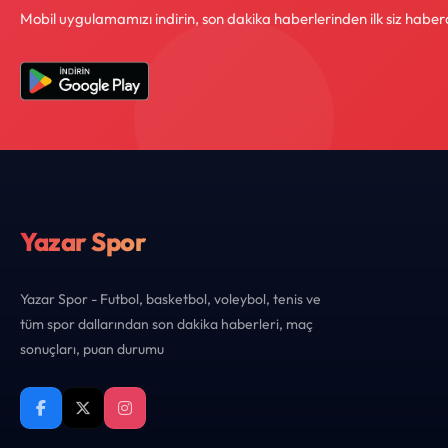
Mobil uygulamamızı indirin, son dakika haberlerinden ilk siz haber
Yazar Spor
Yazar Spor - Futbol, basketbol, voleybol, tenis ve
tüm spor dallarından son dakika haberleri, maç
sonuçları, puan durumu