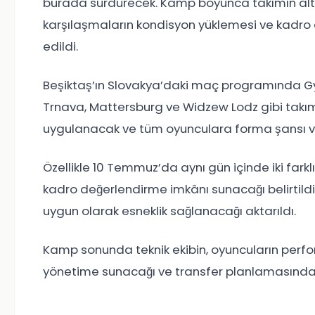
burada sürdürecek. Kamp boyunca takımın altı f
karşılaşmaların kondisyon yüklemesi ve kadro
edildi.
Beşiktaş’ın Slovakya’daki maç programında Gy
Trnava, Mattersburg ve Widzew Lodz gibi takıml
uygulanacak ve tüm oyunculara forma şansı v
Özellikle 10 Temmuz’da aynı gün içinde iki fark
kadro değerlendirme imkânı sunacağı belirtildi
uygun olarak esneklik sağlanacağı aktarıldı.
Kamp sonunda teknik ekibin, oyuncuların perfo
yönetime sunacağı ve transfer planlamasında bu 