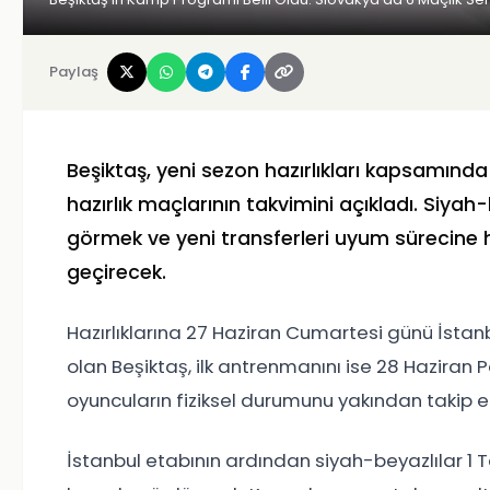
Paylaş
Beşiktaş, yeni sezon hazırlıkları kapsamınd
hazırlık maçlarının takvimini açıkladı. Siy
görmek ve yeni transferleri uyum sürecine
geçirecek.
Hazırlıklarına 27 Haziran Cumartesi günü İsta
olan Beşiktaş, ilk antrenmanını ise 28 Haziran 
oyuncuların fiziksel durumunu yakından takip 
İstanbul etabının ardından siyah-beyazlılar 