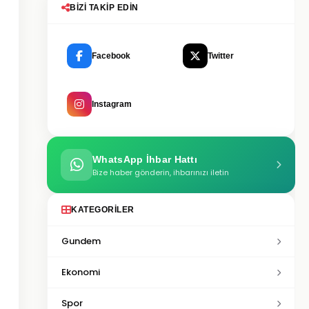
BIZI TAKIP EDIN
Facebook
Twitter
Instagram
WhatsApp İhbar Hattı
Bize haber gönderin, ihbarınızı iletin
KATEGORILER
Gundem
Ekonomi
Spor