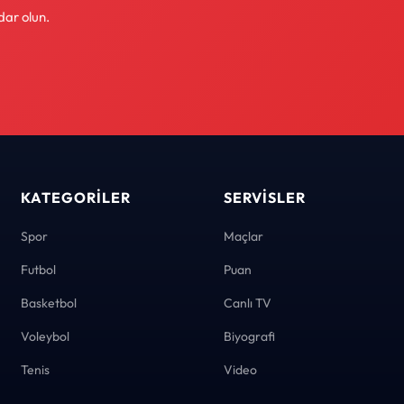
dar olun.
KATEGORILER
SERVISLER
Spor
Maçlar
Futbol
Puan
Basketbol
Canlı TV
Voleybol
Biyografi
Tenis
Video