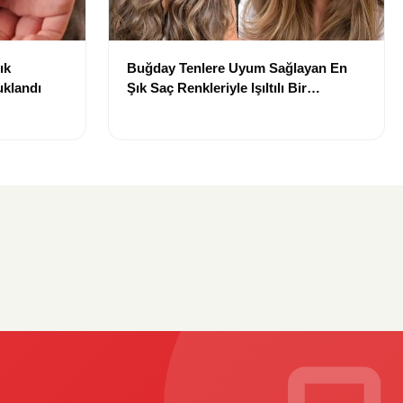
ık
Buğday Tenlere Uyum Sağlayan En
uklandı
Şık Saç Renkleriyle Işıltılı Bir
Görünüm