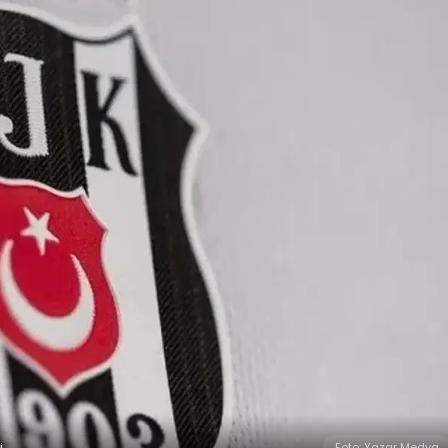
i
Foto: Yazar Medya