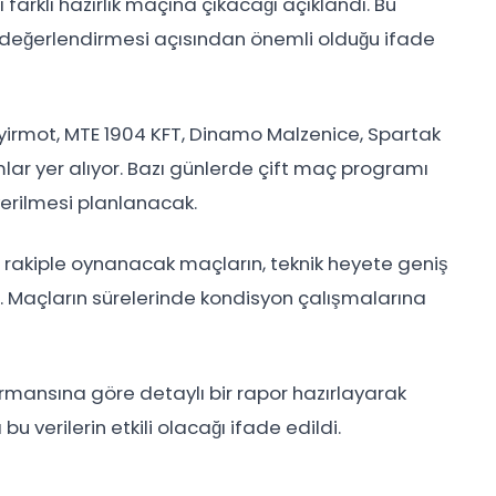
arklı hazırlık maçına çıkacağı açıklandı. Bu
 değerlendirmesi açısından önemli olduğu ifade
irmot, MTE 1904 KFT, Dinamo Malzenice, Spartak
ar yer alıyor. Bazı günlerde çift maç programı
erilmesi planlanacak.
lı rakiple oynanacak maçların, teknik heyete geniş
. Maçların sürelerinde kondisyon çalışmalarına
rmansına göre detaylı bir rapor hazırlayarak
verilerin etkili olacağı ifade edildi.