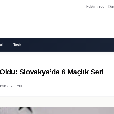
Hakkımızda
Kü
ol
Tenis
Oldu: Slovakya’da 6 Maçlık Seri
iran 2026 17:10