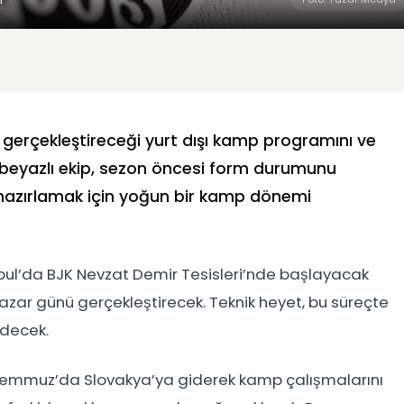
a gerçekleştireceği yurt dışı kamp programını ve
ah-beyazlı ekip, sezon öncesi form durumunu
 hazırlamak için yoğun bir kamp dönemi
nbul’da BJK Nevzat Demir Tesisleri’nde başlayacak
Pazar günü gerçekleştirecek. Teknik heyet, bu süreçte
edecek.
1 Temmuz’da Slovakya’ya giderek kamp çalışmalarını