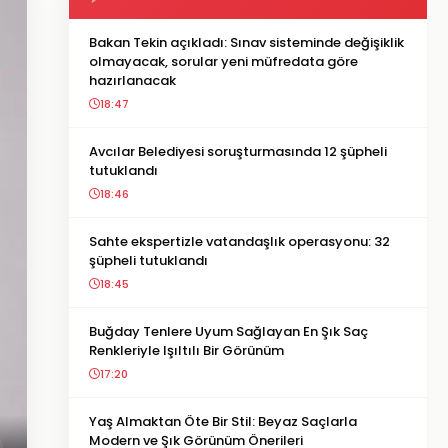
Bakan Tekin açıkladı: Sınav sisteminde değişiklik
olmayacak, sorular yeni müfredata göre
hazırlanacak
18:47
Avcılar Belediyesi soruşturmasında 12 şüpheli
tutuklandı
18:46
Sahte ekspertizle vatandaşlık operasyonu: 32
şüpheli tutuklandı
18:45
Buğday Tenlere Uyum Sağlayan En Şık Saç
Renkleriyle Işıltılı Bir Görünüm
17:20
Yaş Almaktan Öte Bir Stil: Beyaz Saçlarla
Modern ve Şık Görünüm Önerileri