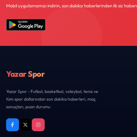
Mobil uygulamamızı indirin, son dakika haberlerinden ilk siz haber
Yazar Spor
Yazar Spor - Futbol, basketbol, voleybol, tenis ve
tüm spor dallarından son dakika haberleri, maç
sonuçları, puan durumu