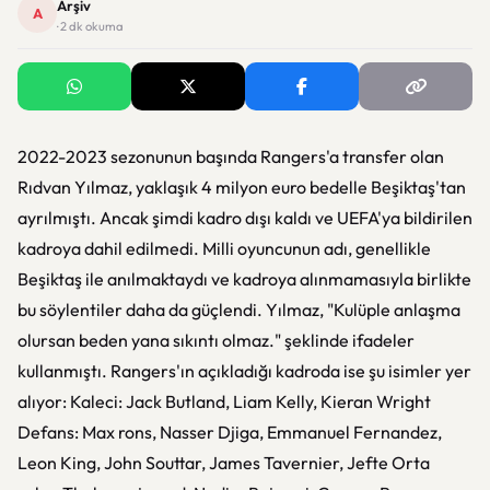
Arşiv
A
· 2 dk okuma
2022-2023 sezonunun başında Rangers'a transfer olan
Rıdvan Yılmaz, yaklaşık 4 milyon euro bedelle Beşiktaş'tan
ayrılmıştı. Ancak şimdi kadro dışı kaldı ve UEFA'ya bildirilen
kadroya dahil edilmedi. Milli oyuncunun adı, genellikle
Beşiktaş ile anılmaktaydı ve kadroya alınmamasıyla birlikte
bu söylentiler daha da güçlendi. Yılmaz, "Kulüple anlaşma
olursan beden yana sıkıntı olmaz." şeklinde ifadeler
kullanmıştı. Rangers'ın açıkladığı kadroda ise şu isimler yer
alıyor: Kaleci: Jack Butland, Liam Kelly, Kieran Wright
Defans: Max rons, Nasser Djiga, Emmanuel Fernandez,
Leon King, John Souttar, James Tavernier, Jefte Orta