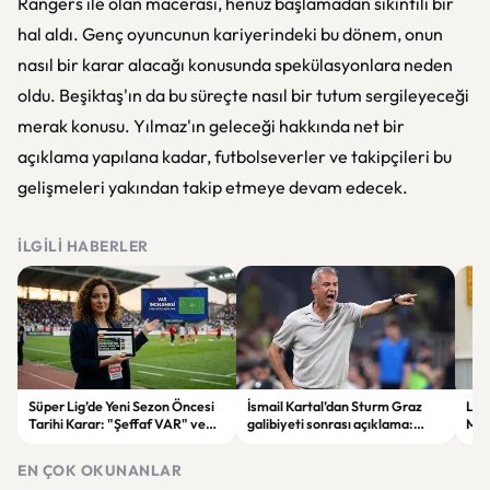
Rangers ile olan macerası, henüz başlamadan sıkıntılı bir
hal aldı. Genç oyuncunun kariyerindeki bu dönem, onun
nasıl bir karar alacağı konusunda spekülasyonlara neden
oldu. Beşiktaş'ın da bu süreçte nasıl bir tutum sergileyeceği
merak konusu. Yılmaz'ın geleceği hakkında net bir
açıklama yapılana kadar, futbolseverler ve takipçileri bu
gelişmeleri yakından takip etmeye devam edecek.
İLGILI HABERLER
Süper Lig’de Yeni Sezon Öncesi
İsmail Kartal’dan Sturm Graz
Lül
Tarihi Karar: "Şeffaf VAR" ve
galibiyeti sonrası açıklama:
Mur
Dijital Saha İçi Takip Dönemi
“Greenwood’un kalitesini
etti
Başlıyor!
tartışmaya gerek yok”
EN ÇOK OKUNANLAR