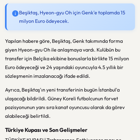
Beşiktaş, Hyeon-gyu Oh için Genk'e toplamda 15
milyon Euro ödeyecek.
Yapılan habere göre, Beşiktaş, Genk takımında forma
giyen Hyeon-gyu Oh ile anlaşmaya vardı. Kulübün bu
transfer için Belçika ekibine bonuslarla birlikte 15 milyon
Euro ödeyeceği ve 24 yaşındaki oyuncuyla 4.5 yıllık bir
sözleşmenin imzalanacağı ifade edildi.
Ayrıca, Beşiktaş'ın yeni transferinin bugün İstanbul'a
ulaşacağı bildirildi. Güney Koreli futbolcunun forvet
pozisyonunun yanı sıra kanat oyuncusu olarak da görev
alabileceği belirtildi.
Türkiye Kupası ve Son Gelişmeler