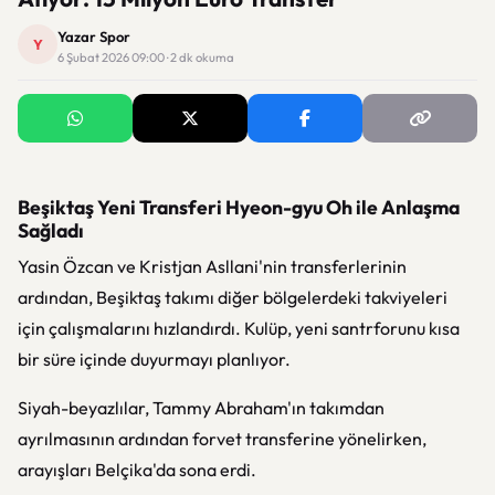
Yazar Spor
Y
6 Şubat 2026 09:00 · 2 dk okuma
Beşiktaş Yeni Transferi Hyeon-gyu Oh ile Anlaşma
Sağladı
Yasin Özcan ve Kristjan Asllani'nin transferlerinin
ardından, Beşiktaş takımı diğer bölgelerdeki takviyeleri
için çalışmalarını hızlandırdı. Kulüp, yeni santrforunu kısa
bir süre içinde duyurmayı planlıyor.
Siyah-beyazlılar, Tammy Abraham'ın takımdan
ayrılmasının ardından forvet transferine yönelirken,
arayışları Belçika'da sona erdi.