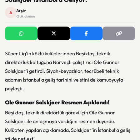
Arşiv
A
· 2 dk okuma
Süper Lig'in köklü kulüplerinden Beşiktaş, teknik
direktörlük koltuğuna Norveçli çalıştırıcı Ole Gunnar
Solskjaer'i getirdi. Siyah-beyazlılar, tecrübeli teknik
adamın İstanbul'a geliş tarihini ve stini de kamuoyuyla
paylaştı.
Ole Gunnar Solskjaer Resmen Açıklandı!
Beşiktaş, teknik direktörlük görevi için Ole Gunnar
Solskjaer ile anlaşmaya vardığını resmen duyurdu.
Kulüpten yapılan açıklamada, Solskjaer’in İstanbul’a geliş
sti de netleşti.