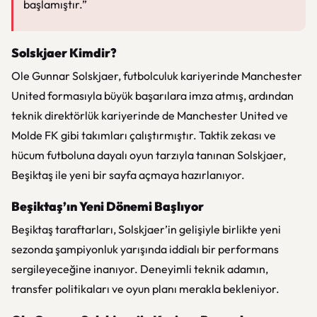
başlamıştır.”
Solskjaer Kimdir?
Ole Gunnar Solskjaer, futbolculuk kariyerinde Manchester
United formasıyla büyük başarılara imza atmış, ardından
teknik direktörlük kariyerinde de Manchester United ve
Molde FK gibi takımları çalıştırmıştır. Taktik zekası ve
hücum futboluna dayalı oyun tarzıyla tanınan Solskjaer,
Beşiktaş ile yeni bir sayfa açmaya hazırlanıyor.
Beşiktaş’ın Yeni Dönemi Başlıyor
Beşiktaş taraftarları, Solskjaer’in gelişiyle birlikte yeni
sezonda şampiyonluk yarışında iddialı bir performans
sergileyeceğine inanıyor. Deneyimli teknik adamın,
transfer politikaları ve oyun planı merakla bekleniyor.