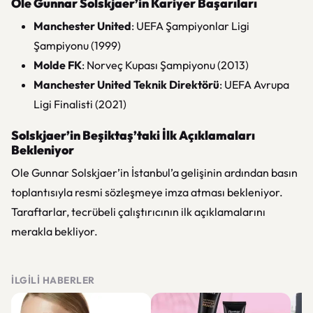
Ole Gunnar Solskjaer’in Kariyer Başarıları
Manchester United
: UEFA Şampiyonlar Ligi
Şampiyonu (1999)
Molde FK
: Norveç Kupası Şampiyonu (2013)
Manchester United Teknik Direktörü
: UEFA Avrupa
Ligi Finalisti (2021)
Solskjaer’in Beşiktaş’taki İlk Açıklamaları
Bekleniyor
Ole Gunnar Solskjaer’in İstanbul’a gelişinin ardından basın
toplantısıyla resmi sözleşmeye imza atması bekleniyor.
Taraftarlar, tecrübeli çalıştırıcının ilk açıklamalarını
merakla bekliyor.
İLGILI HABERLER