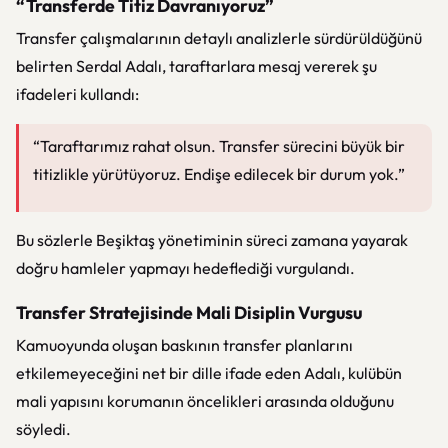
“Transferde Titiz Davranıyoruz”
Transfer çalışmalarının detaylı analizlerle sürdürüldüğünü
belirten Serdal Adalı, taraftarlara mesaj vererek şu
ifadeleri kullandı:
“Taraftarımız rahat olsun. Transfer sürecini büyük bir
titizlikle yürütüyoruz. Endişe edilecek bir durum yok.”
Bu sözlerle Beşiktaş yönetiminin süreci zamana yayarak
doğru hamleler yapmayı hedeflediği vurgulandı.
Transfer Stratejisinde Mali Disiplin Vurgusu
Kamuoyunda oluşan baskının transfer planlarını
etkilemeyeceğini net bir dille ifade eden Adalı, kulübün
mali yapısını korumanın öncelikleri arasında olduğunu
söyledi.