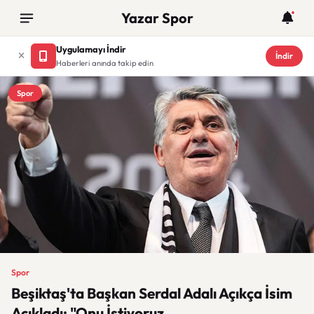
Yazar Spor
Uygulamayı İndir
İndir
Haberleri anında takip edin
Spor
Spor
Beşiktaş'ta Başkan Serdal Adalı Açıkça İsim
Açıkladı: "Onu İstiyoruz