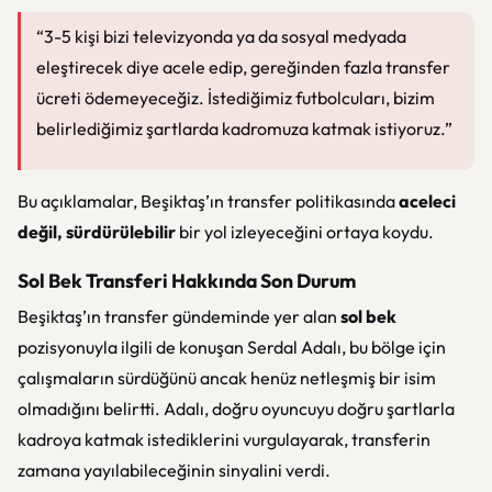
“3-5 kişi bizi televizyonda ya da sosyal medyada
eleştirecek diye acele edip, gereğinden fazla transfer
ücreti ödemeyeceğiz. İstediğimiz futbolcuları, bizim
belirlediğimiz şartlarda kadromuza katmak istiyoruz.”
Bu açıklamalar, Beşiktaş’ın transfer politikasında
aceleci
değil, sürdürülebilir
bir yol izleyeceğini ortaya koydu.
Sol Bek Transferi Hakkında Son Durum
Beşiktaş’ın transfer gündeminde yer alan
sol bek
pozisyonuyla ilgili de konuşan Serdal Adalı, bu bölge için
çalışmaların sürdüğünü ancak henüz netleşmiş bir isim
olmadığını belirtti. Adalı, doğru oyuncuyu doğru şartlarla
kadroya katmak istediklerini vurgulayarak, transferin
zamana yayılabileceğinin sinyalini verdi.