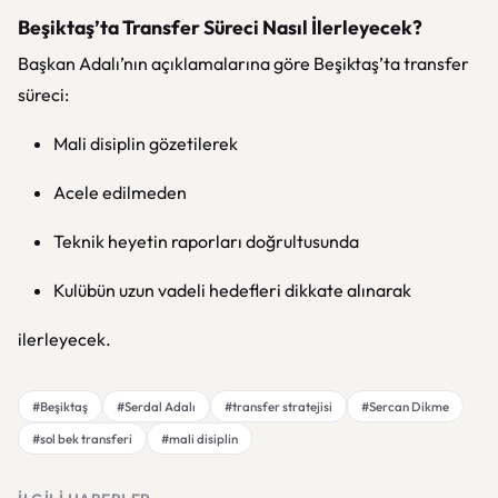
Beşiktaş’ta Transfer Süreci Nasıl İlerleyecek?
Başkan Adalı’nın açıklamalarına göre Beşiktaş’ta transfer
süreci:
Mali disiplin gözetilerek
Acele edilmeden
Teknik heyetin raporları doğrultusunda
Kulübün uzun vadeli hedefleri dikkate alınarak
ilerleyecek.
#Beşiktaş
#Serdal Adalı
#transfer stratejisi
#Sercan Dikme
#sol bek transferi
#mali disiplin