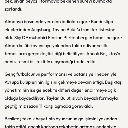
bek, siyah beyazlı formayla beklenen süreyi bulmakta
zorlandı.
Almanya basınında yer alan iddialara göre Bundesliga
ekiplerinden Augsburg, Taylan Bulut’u transfer listesine
aldı. Sky DE muhabiri Florian Plettenberg’in haberine göre
Alman kulübü oyuncuyu yakından takip ediyor ve ilk
temasların gerçekleştirildiği belirtiliyor. Ancak Beşiktaş’a
henüz resmi bir teklifin ulaşmadığı ifade edildi.
Genç futbolcunun performansı ve potansiyeli nedeniyle
Avrupa kulüplerinin ilgisini çekmeye devam ettiği, Beşiktaş
yönetiminin ise gelecek teklifleri değerlendirmeye açık
olduğu kaydediliyor. Taylan Bulut, siyah beyazlı formayla
geçtiğimiz sezon 11 karşılaşmada görev aldı.
Beşiktaş teknik heyetinin oyuncunun gelişimini yakından
takip ettiği, ancak kadroda rekabetin artması nedeniyle