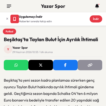
Yazar Spor
Uygulamayı İndir
İndir
Haberleri anında takip edin
Futbol
Futbol
Beşiktaş’ta Taylan Bulut İçin Ayrılık İhtimali
Yazar Spor
Y
29 Haziran 2026 10:55 · 1 dk okuma
Beşiktaş’ta yeni sezon kadro planlaması sürerken genç
oyuncu Taylan Bulut hakkında ayrılık ihtimali gündeme
geldi. Geçtiğimiz sezon başında Schalke 04’ten 6 milyon
Euro bonservis bedeliyle transfer edilen 20 yaşındaki sağ