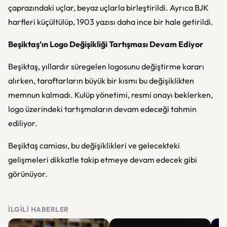
çaprazındaki uçlar, beyaz uçlarla birleştirildi. Ayrıca BJK
harfleri küçültülüp, 1903 yazısı daha ince bir hale getirildi.
Beşiktaş’ın Logo Değişikliği Tartışması Devam Ediyor
Beşiktaş, yıllardır süregelen logosunu değiştirme kararı
alırken, taraftarların büyük bir kısmı bu değişiklikten
memnun kalmadı. Kulüp yönetimi, resmi onayı beklerken,
logo üzerindeki tartışmaların devam edeceği tahmin
ediliyor.
Beşiktaş camiası, bu değişiklikleri ve gelecekteki
gelişmeleri dikkatle takip etmeye devam edecek gibi
görünüyor.
İLGILI HABERLER