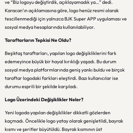
ve “Biz logoyu değiştirdik, açıklayamadık ya…” dedi.
Karacan’ın açıklamasına göre, logo henüz resmi olarak
tescillenmediği için yalnızca BJK Super APP uygulaması ve
sosyal medya hesaplarında kullanılabiliyor.
Taraftarların Tepkisi Ne Oldu?
Beşiktaş taraftarları, yapılan logo değişikliklerini fark
edemeyince büyük bir hayal kırıklığı yaşadı. Bu durum
sosyal medya platformlarında geniş yankı buldu ve birçok
taraftar logodaki farkları eleştirdi. Bazı kullanıcılar ise
durumu esprili bir şekilde karşıladı.
Logo Üzerindeki Değişiklikler Neler?
Yeni logoda yapılan değişiklikler dikkatli gözlerden
kaçmadı. Öncelikle logo yatay olarak genişletildi, bayrak
kısmı ve şeritler büyütüldü. Bayrak kısmının üst