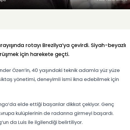
arayışında rotayı Brezilya’ya çevirdi. Siyah-beyazlı
rüşmek için harekete geçti.
r Önder Özen’in, 40 yaşındaki teknik adamla yüz yüze
şiktaş yönetimi, deneyimli ismi ikna edebilmek için
ngo’da elde ettiği başarılar dikkat çekiyor. Genç
vrupa kulüplerinin de radarına girmeyi başardı.
da Luis ile ilgilendiği belirtiliyor.