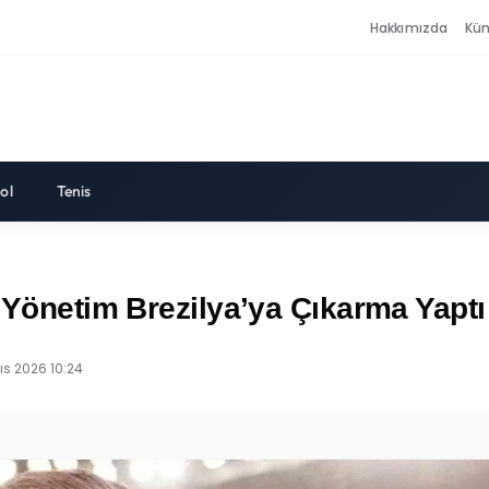
Hakkımızda
Kü
ol
Tenis
! Yönetim Brezilya’ya Çıkarma Yaptı
ıs 2026 10:24