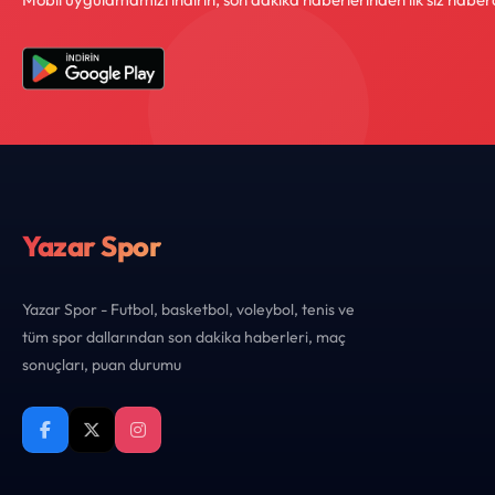
Yazar Spor
Yazar Spor - Futbol, basketbol, voleybol, tenis ve
tüm spor dallarından son dakika haberleri, maç
sonuçları, puan durumu