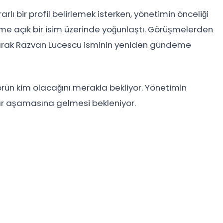
rlı bir profil belirlemek isterken, yönetimin önceliği
me açık bir isim üzerinde yoğunlaştı. Görüşmelerden
arak
Razvan Lucescu
isminin yeniden gündeme
törün kim olacağını merakla bekliyor. Yönetimin
ar aşamasına gelmesi bekleniyor.