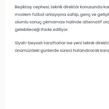
Beşiktaş cephesi, teknik direktör konusunda kara
modern futbol anlayışına sahip, genç ve gelişi
olumlu sonuç çıkmaması halinde alternatif ol
gelebileceği ifade ediliyor.
Siyah-beyazlı taraftarlar ise yeni teknik direk
önümüzdeki günlerde süreci hızlandırarak kar