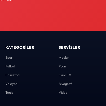
KATEGORILER
SERVISLER
Spor
Maçlar
Futbol
Puan
Basketbol
Canlı TV
Voleybol
Biyografi
Tenis
Video