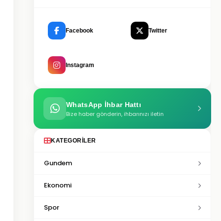
Facebook
Twitter
Instagram
WhatsApp İhbar Hattı
Bize haber gönderin, ihbarınızı iletin
KATEGORILER
Gundem
Ekonomi
Spor