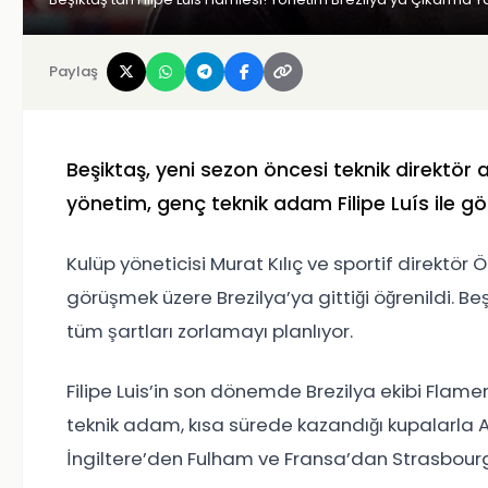
Paylaş
Beşiktaş
, yeni sezon öncesi teknik direktör 
yönetim, genç teknik adam
Filipe Luís
ile gö
Kulüp yöneticisi Murat Kılıç ve sportif direktö
görüşmek üzere Brezilya’ya gittiği öğrenildi. Be
tüm şartları zorlamayı planlıyor.
Filipe Luis’in son dönemde Brezilya ekibi Flame
teknik adam, kısa sürede kazandığı kupalarla A
İngiltere’den Fulham ve Fransa’dan Strasbourg’un 