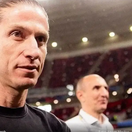
aptı
Foto: Yazar Medya