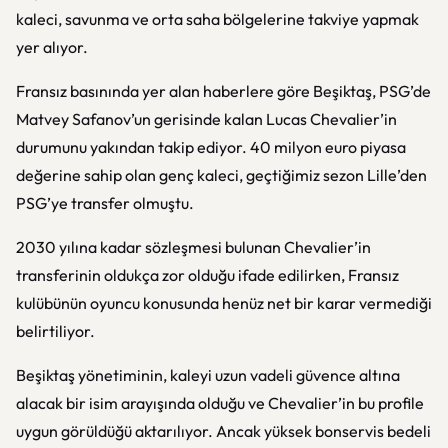
kaleci, savunma ve orta saha bölgelerine takviye yapmak
yer alıyor.
Fransız basınında yer alan haberlere göre Beşiktaş, PSG’de
Matvey Safanov’un gerisinde kalan Lucas Chevalier’in
durumunu yakından takip ediyor. 40 milyon euro piyasa
değerine sahip olan genç kaleci, geçtiğimiz sezon Lille’den
PSG’ye transfer olmuştu.
2030 yılına kadar sözleşmesi bulunan Chevalier’in
transferinin oldukça zor olduğu ifade edilirken, Fransız
kulübünün oyuncu konusunda henüz net bir karar vermediği
belirtiliyor.
Beşiktaş yönetiminin, kaleyi uzun vadeli güvence altına
alacak bir isim arayışında olduğu ve Chevalier’in bu profile
uygun görüldüğü aktarılıyor. Ancak yüksek bonservis bedeli