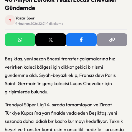
Gündemde
Yazar Spor
Y
9 Haziran 2026 22:21 · 1 dk okuma
Beşiktaş, yeni sezon öncesi transfer çalışmalarına hız
verirken kaleci bölgesi için dikkat çekici bir ismi
gündemine aldı. Siyah-beyazlı ekip, Fransız devi Paris
Saint-Germain’in genç kalecisi Lucas Chevalier için
girişimlerde bulundu.
Trendyol Süper Lig’i 4. sırada tamamlayan ve Ziraat
Türkiye Kupası’na yarı finalde veda eden Beşiktaş, yeni
sezonda daha iddialı bir kadro kurmayı hedefliyor. Teknik
heyet ve transfer komitesinin öncelikli hedefleri arasında