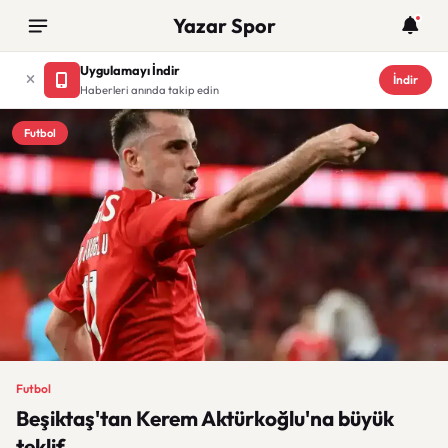
Yazar Spor
Uygulamayı İndir
İndir
Haberleri anında takip edin
Futbol
Futbol
Beşiktaş'tan Kerem Aktürkoğlu'na büyük
teklif