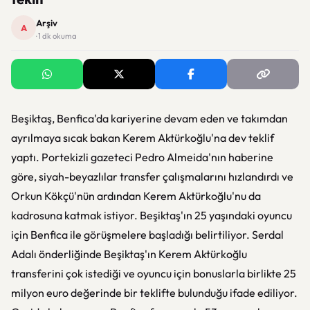
Arşiv
A
· 1 dk okuma
Beşiktaş, Benfica'da kariyerine devam eden ve takımdan
ayrılmaya sıcak bakan Kerem Aktürkoğlu'na dev teklif
yaptı. Portekizli gazeteci Pedro Almeida'nın haberine
göre, siyah-beyazlılar transfer çalışmalarını hızlandırdı ve
Orkun Kökçü'nün ardından Kerem Aktürkoğlu'nu da
kadrosuna katmak istiyor. Beşiktaş'ın 25 yaşındaki oyuncu
için Benfica ile görüşmelere başladığı belirtiliyor. Serdal
Adalı önderliğinde Beşiktaş'ın Kerem Aktürkoğlu
transferini çok istediği ve oyuncu için bonuslarla birlikte 25
milyon euro değerinde bir teklifte bulunduğu ifade ediliyor.