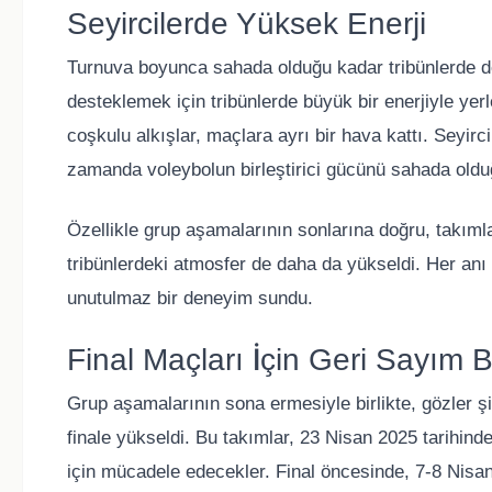
Seyircilerde Yüksek Enerji
Turnuva boyunca sahada olduğu kadar tribünlerde de
desteklemek için tribünlerde büyük bir enerjiyle yerl
coşkulu alkışlar, maçlara ayrı bir hava kattı. Seyir
zamanda voleybolun birleştirici gücünü sahada olduğu
Özellikle grup aşamalarının sonlarına doğru, takımla
tribünlerdeki atmosfer de daha da yükseldi. Her an
unutulmaz bir deneyim sundu.
Final Maçları İçin Geri Sayım 
Grup aşamalarının sona ermesiyle birlikte, gözler şi
finale yükseldi. Bu takımlar, 23 Nisan 2025 tarihin
için mücadele edecekler. Final öncesinde, 7-8 Nisan