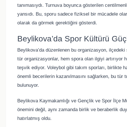
tanımasıydı. Turnuva boyunca gösterilen centilmenli
yansıdı. Bu, sporu sadece fiziksel bir mücadele ola
olarak da görmek gerektiğini gösterdi.
Beylikova’da Spor Kültürü Güç
Beylikova’da düzenlenen bu organizasyon, ilçedeki 
tür organizasyonlar, hem spora olan ilgiyi artırıyor 
teşvik ediyor. Voleybol gibi takım sporları, birlikte 
önemli becerilerin kazanılmasını sağlarken, bu tür 
bulunuyor.
Beylikova Kaymakamlığı ve Gençlik ve Spor İlçe Mü
önemini değil, aynı zamanda birlik ve beraberlik d
hatırlatmış oldu.