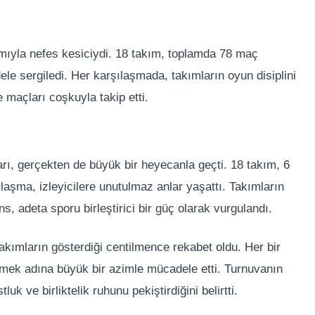
mıyla nefes kesiciydi. 18 takım, toplamda 78 maç
e sergiledi. Her karşılaşmada, takımların oyun disiplini
e maçları coşkuyla takip etti.
rı, gerçekten de büyük bir heyecanla geçti. 18 takım, 6
ılaşma, izleyicilere unutulmaz anlar yaşattı. Takımların
 adeta sporu birleştirici bir güç olarak vurgulandı.
takımların gösterdiği centilmence rekabet oldu. Her bir
ilmek adına büyük bir azimle mücadele etti. Turnuvanın
uk ve birliktelik ruhunu pekiştirdiğini belirtti.