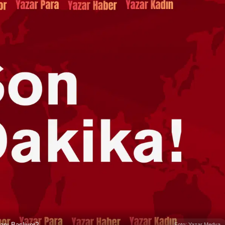
anı Başlıyor?
Foto: Yazar Medya