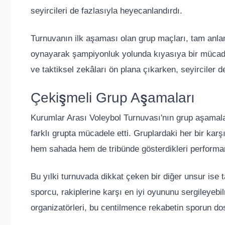
seyircileri de fazlasıyla heyecanlandırdı.
Turnuvanın ilk aşaması olan grup maçları, tam anla
oynayarak şampiyonluk yolunda kıyasıya bir mücadel
ve taktiksel zekâları ön plana çıkarken, seyirciler d
Çekişmeli Grup Aşamaları
Kurumlar Arası Voleybol Turnuvası'nın grup aşamala
farklı grupta mücadele etti. Gruplardaki her bir karş
hem sahada hem de tribünde gösterdikleri performans,
Bu yılki turnuvada dikkat çeken bir diğer unsur ise 
sporcu, rakiplerine karşı en iyi oyununu sergileyeb
organizatörleri, bu centilmence rekabetin sporun dostl