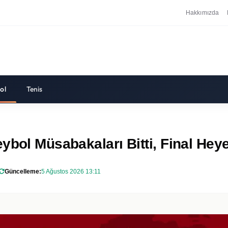
Hakkımızda
ol
Tenis
ybol Müsabakaları Bitti, Final Hey
Güncelleme:
5 Ağustos 2026 13:11