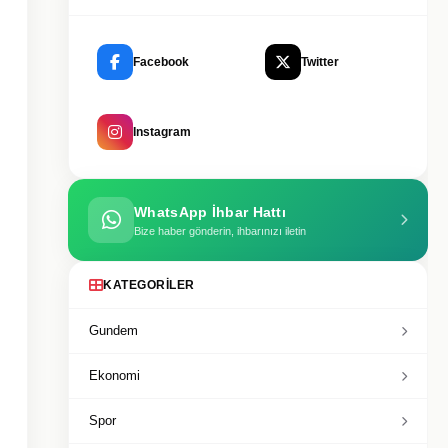
Facebook
Twitter
Instagram
WhatsApp İhbar Hattı
Bize haber gönderin, ihbarınızı iletin
KATEGORILER
Gundem
Ekonomi
Spor