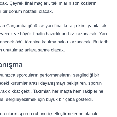
ak. Çeyrek final maçları, takımların son kozlarını
ği bir dönüm noktası olacak.
an Çarşamba günü ise yarı final kura çekimi yapılacak.
leyecek ve büyük finalin hazırlıkları hız kazanacak. Yarı
lenecek ödül törenine katılma hakkı kazanacak. Bu tarih,
çin unutulmaz anlara sahne olacak.
yanışma
alnızca sporcuların performanslarını sergilediği bir
çedeki kurumlar arası dayanışmayı pekiştiren, sporun
larak dikkat çekti. Takımlar, her maçta hem rakiplerine
sı sergileyebilmek için büyük bir çaba gösterdi.
porcuların sporun ruhunu içselleştirmelerine olanak