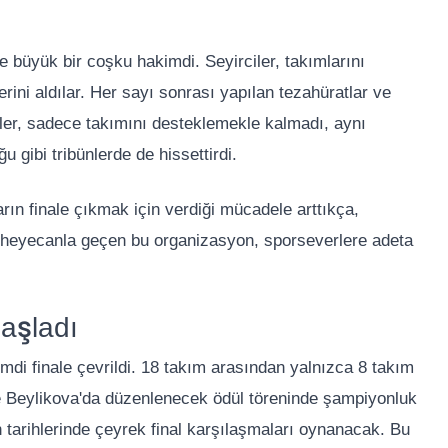
 büyük bir coşku hakimdi. Seyirciler, takımlarını
erini aldılar. Her sayı sonrası yapılan tezahüratlar ve
ciler, sadece takımını desteklemekle kalmadı, aynı
 gibi tribünlerde de hissettirdi.
rın finale çıkmak için verdiği mücadele arttıkça,
ı heyecanla geçen bu organizasyon, sporseverlere adeta
Başladı
mdi finale çevrildi. 18 takım arasından yalnızca 8 takım
de Beylikova'da düzenlenecek ödül töreninde şampiyonluk
 tarihlerinde çeyrek final karşılaşmaları oynanacak. Bu