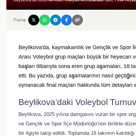
Paylaş
Beylikova'da, kaymakamlık ve Gençlik ve Spor İ
Arası Voleybol grup maçları büyük bir heyecan v
başları itibarıyla sona eren grup aşamaları, 18 
etti. Bu yazıda, grup aşamalarının nasıl geçtiği
oynanacak final maçları hakkında tüm detayları 
Beylikova’daki Voleybol Turnuv
Beylikova, 2025 yılına damgasını vuran bir spor or
ve Gençlik ve Spor İlçe Müdürlüğü’nün birlikte düz
bir ilgiyle takip edildi. Toplamda 18 takımın katıld