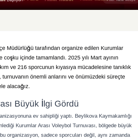
lçe Müdürlüğü tarafından organize edilen Kurumlar
e coşku içinde tamamlandı. 2025 yılı Mart ayının
takım ve 216 sporcunun kıyasıya mücadelesine tanıklık
ni, turnuvanın önemli anlarını ve önümüzdeki süreçte
ele alacağız.
ası Büyük İlgi Gördü
ganizasyonuna ev sahipliği yaptı. Beylikova Kaymakamlığı
enlediği Kurumlar Arası Voleybol Turnuvası, bölgede büyük
ığı bu organizasyon, sadece sporcuları değil, aynı zamanda