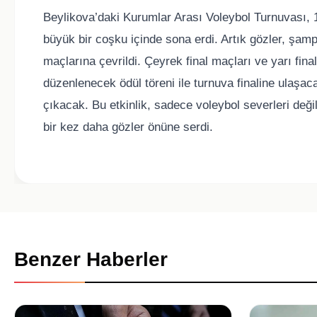
Beylikova’daki Kurumlar Arası Voleybol Turnuvası,
büyük bir coşku içinde sona erdi. Artık gözler, şamp
maçlarına çevrildi. Çeyrek final maçları ve yarı fin
düzenlenecek ödül töreni ile turnuva finaline ulaşac
çıkacak. Bu etkinlik, sadece voleybol severleri değil
bir kez daha gözler önüne serdi.
Benzer Haberler