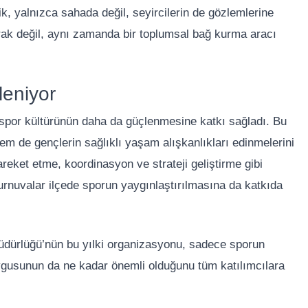
k, yalnızca sahada değil, seyircilerin de gözlemlerine
rak değil, aynı zamanda bir toplumsal bağ kurma aracı
leniyor
spor kültürünün daha da güçlenmesine katkı sağladı. Bu
hem de gençlerin sağlıklı yaşam alışkanlıkları edinmelerini
hareket etme, koordinasyon ve strateji geliştirme gibi
turnuvalar ilçede sporun yaygınlaştırılmasına da katkıda
dürlüğü’nün bu yılki organizasyonu, sadece sporun
uygusunun da ne kadar önemli olduğunu tüm katılımcılara