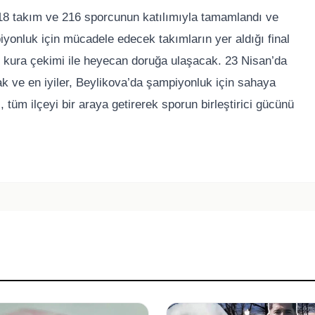
 18 takım ve 216 sporcunun katılımıyla tamamlandı ve
iyonluk için mücadele edecek takımların yer aldığı final
al kura çekimi ile heyecan doruğa ulaşacak. 23 Nisan’da
ak ve en iyiler, Beylikova’da şampiyonluk için sahaya
, tüm ilçeyi bir araya getirerek sporun birleştirici gücünü