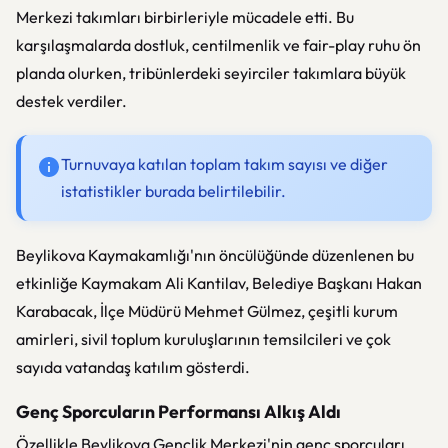
Merkezi takımları birbirleriyle mücadele etti. Bu
karşılaşmalarda dostluk, centilmenlik ve fair-play ruhu ön
planda olurken, tribünlerdeki seyirciler takımlara büyük
destek verdiler.
Turnuvaya katılan toplam takım sayısı ve diğer
istatistikler burada belirtilebilir.
Beylikova Kaymakamlığı'nın öncülüğünde düzenlenen bu
etkinliğe Kaymakam Ali Kantilav, Belediye Başkanı Hakan
Karabacak, İlçe Müdürü Mehmet Gülmez, çeşitli kurum
amirleri, sivil toplum kuruluşlarının temsilcileri ve çok
sayıda vatandaş katılım gösterdi.
Genç Sporcuların Performansı Alkış Aldı
Özellikle Beylikova Gençlik Merkezi'nin genç sporcuları,