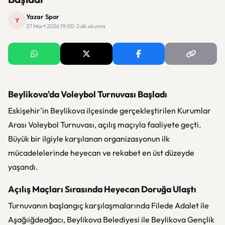
Yazar Spor
Y
27 Mart 2026 19:00 · 2 dk okuma
Beylikova'da Voleybol Turnuvası Başladı
Eskişehir'in Beylikova ilçesinde gerçekleştirilen Kurumlar
Arası Voleybol Turnuvası, açılış maçıyla faaliyete geçti.
Büyük bir ilgiyle karşılanan organizasyonun ilk
mücadelelerinde heyecan ve rekabet en üst düzeyde
yaşandı.
Açılış Maçları Sırasında Heyecan Doruğa Ulaştı
Turnuvanın başlangıç karşılaşmalarında Filede Adalet ile
Aşağıiğdeağacı, Beylikova Belediyesi ile Beylikova Gençlik