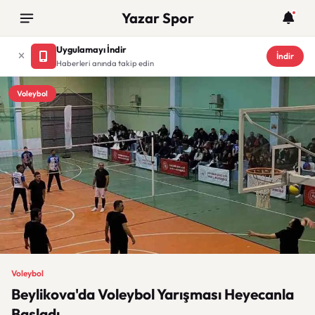
Yazar Spor
Uygulamayı İndir
İndir
Haberleri anında takip edin
Voleybol
Voleybol
Beylikova'da Voleybol Yarışması Heyecanla
Başladı