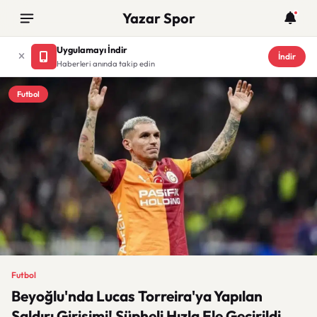
Yazar Spor
Uygulamayı İndir
İndir
Haberleri anında takip edin
Futbol
Futbol
Beyoğlu'nda Lucas Torreira'ya Yapılan
Saldırı Girişimi! Şüpheli Hızla Ele Geçirildi