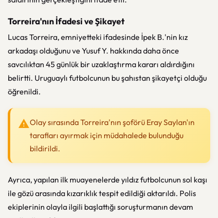
Torreira'nın İfadesi ve Şikayet
Lucas Torreira, emniyetteki ifadesinde İpek B.'nin kız
arkadaşı olduğunu ve Yusuf Y. hakkında daha önce
savcılıktan 45 günlük bir uzaklaştırma kararı aldırdığını
belirtti. Uruguaylı futbolcunun bu şahıstan şikayetçi olduğu
öğrenildi.
Olay sırasında Torreira'nın şoförü Eray Saylan'ın
tarafları ayırmak için müdahalede bulunduğu
bildirildi.
Ayrıca, yapılan ilk muayenelerde yıldız futbolcunun sol kaşı
ile gözü arasında kızarıklık tespit edildiği aktarıldı. Polis
ekiplerinin olayla ilgili başlattığı soruşturmanın devam