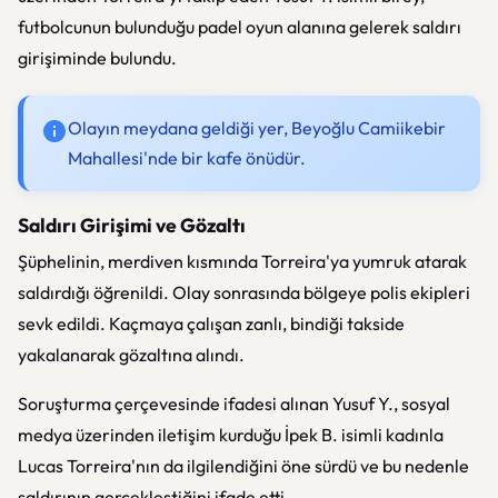
futbolcunun bulunduğu padel oyun alanına gelerek saldırı
girişiminde bulundu.
Olayın meydana geldiği yer, Beyoğlu Camiikebir
Mahallesi'nde bir kafe önüdür.
Saldırı Girişimi ve Gözaltı
Şüphelinin, merdiven kısmında Torreira'ya yumruk atarak
saldırdığı öğrenildi. Olay sonrasında bölgeye polis ekipleri
sevk edildi. Kaçmaya çalışan zanlı, bindiği takside
yakalanarak gözaltına alındı.
Soruşturma çerçevesinde ifadesi alınan Yusuf Y., sosyal
medya üzerinden iletişim kurduğu İpek B. isimli kadınla
Lucas Torreira'nın da ilgilendiğini öne sürdü ve bu nedenle
saldırının gerçekleştiğini ifade etti.