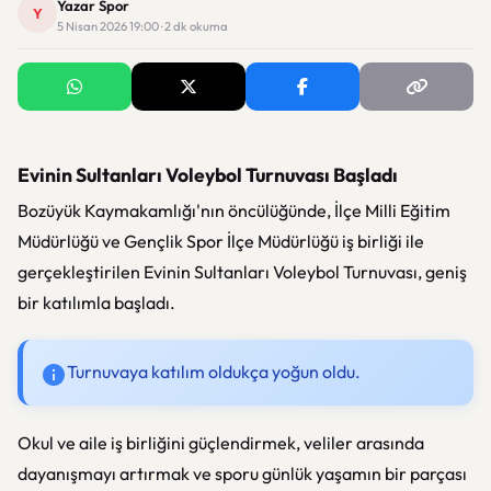
Yazar Spor
Y
5 Nisan 2026 19:00 · 2 dk okuma
Evinin Sultanları Voleybol Turnuvası Başladı
Bozüyük Kaymakamlığı'nın öncülüğünde, İlçe Milli Eğitim
Müdürlüğü ve Gençlik Spor İlçe Müdürlüğü iş birliği ile
gerçekleştirilen Evinin Sultanları Voleybol Turnuvası, geniş
bir katılımla başladı.
Turnuvaya katılım oldukça yoğun oldu.
Okul ve aile iş birliğini güçlendirmek, veliler arasında
dayanışmayı artırmak ve sporu günlük yaşamın bir parçası