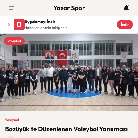
Yazar Spor
Uygulamayı İndir
İndir
Haberleri anında takip edin
Voleybol
Voleybol
Bozüyük'te Düzenlenen Voleybol Yarışması