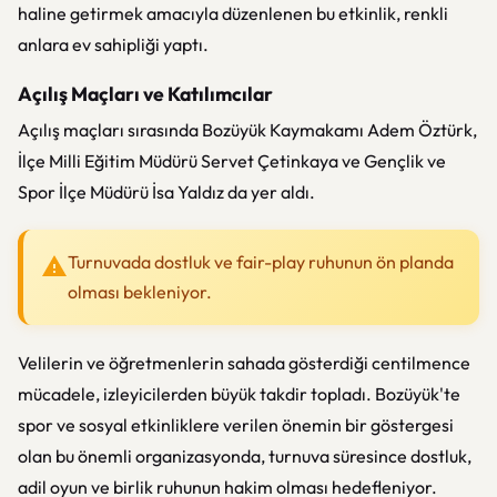
haline getirmek amacıyla düzenlenen bu etkinlik, renkli
anlara ev sahipliği yaptı.
Açılış Maçları ve Katılımcılar
Açılış maçları sırasında Bozüyük Kaymakamı Adem Öztürk,
İlçe Milli Eğitim Müdürü Servet Çetinkaya ve Gençlik ve
Spor İlçe Müdürü İsa Yaldız da yer aldı.
Turnuvada dostluk ve fair-play ruhunun ön planda
olması bekleniyor.
Velilerin ve öğretmenlerin sahada gösterdiği centilmence
mücadele, izleyicilerden büyük takdir topladı. Bozüyük'te
spor ve sosyal etkinliklere verilen önemin bir göstergesi
olan bu önemli organizasyonda, turnuva süresince dostluk,
adil oyun ve birlik ruhunun hakim olması hedefleniyor.