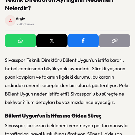
Nelerdir?
Arşiv
A
· 2 dk okuma
Sivasspor Teknik Direktörü Bülent Uygun'un istifa kararı,
futbol camiasında büyük yankı uyandırdı. Sürekli yaşanan
puan kayıpları ve takımın ligdeki durumu, bu kararın
ardındaki önemli sebeplerden biri olarak gösteriliyor. Peki,
Bülent Uygun neden istifa etti? Sivasspor'u bu süreçte ne
bekliyor? Tüm detayları bu yazımızda inceleyeceğiz.
Bülent Uygun’un İstifasına Giden Süreç
Sivasspor, bu sezon bekleneni veremeyen performansıyla
taraftarları hayal kırıklığına uğratıyor. Süper Lig’de son