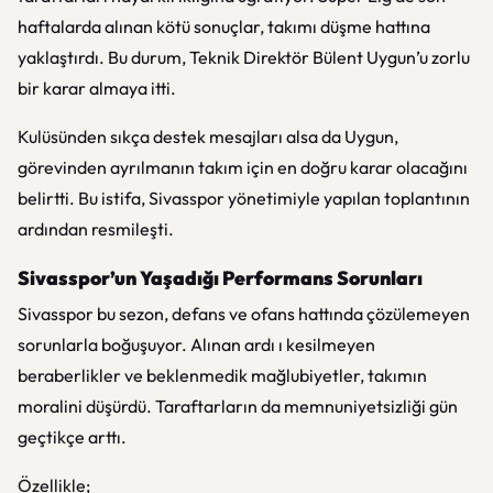
haftalarda alınan kötü sonuçlar, takımı düşme hattına
yaklaştırdı. Bu durum, Teknik Direktör Bülent Uygun’u zorlu
bir karar almaya itti.
Kulüsünden sıkça destek mesajları alsa da Uygun,
görevinden ayrılmanın takım için en doğru karar olacağını
belirtti. Bu istifa, Sivasspor yönetimiyle yapılan toplantının
ardından resmileşti.
Sivasspor’un Yaşadığı Performans Sorunları
Sivasspor bu sezon, defans ve ofans hattında çözülemeyen
sorunlarla boğuşuyor. Alınan ardı ı kesilmeyen
beraberlikler ve beklenmedik mağlubiyetler, takımın
moralini düşürdü. Taraftarların da memnuniyetsizliği gün
geçtikçe arttı.
Özellikle;