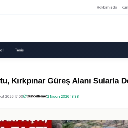
Hakkımızda
Kü
ol
Tenis
tu, Kırkpınar Güreş Alanı Sularla 
at 2026 17:00
2 Nisan 2026 18:38
Güncelleme: