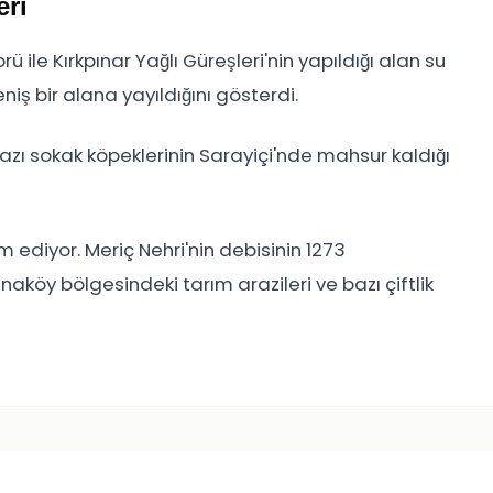
eri
ü ile Kırkpınar Yağlı Güreşleri'nin yapıldığı alan su
niş bir alana yayıldığını gösterdi.
, bazı sokak köpeklerinin Sarayiçi'nde mahsur kaldığı
 ediyor. Meriç Nehri'nin debisinin 1273
öy bölgesindeki tarım arazileri ve bazı çiftlik