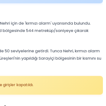
a Nehri için de 'kırmızı alarm' uyarısında bulundu.
grad bölgesinde 544 metreküp/saniyeye çıkarak
de 50 seviyelerine getirdi. Tunca Nehri, kırmızı alarm
reşleri'nin yapıldığı Sarayiçi bölgesinin bir kısmını su
girişler kapatıldı.