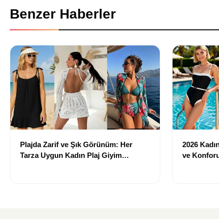
Benzer Haberler
Plajda Zarif ve Şık Görünüm: Her
2026 Kadın 
Tarza Uygun Kadın Plaj Giyim
ve Konforu
Önerileri
Modeller