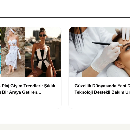
Plaj Giyim Trendleri: Şıklık
Güzellik Dünyasında Yeni
 Bir Araya Getiren
Teknoloji Destekli Bakım Ür
Yenilikçi Çözümler