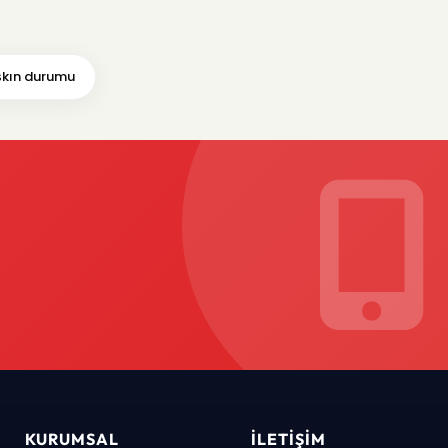
kın durumu
KURUMSAL
İLETIŞIM