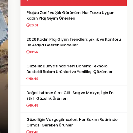
Plajda Zarif ve Şık Görünüm: Her Tarza Uygun
Kadın Plaj Giyim Önerileri
20:01
2026 Kadın Plaj Giyim Trendleri: Şıklık ve Konforu
Bir Araya Getiren Modeller
19:56
Güzellik Dünyasında Yeni Dönem: Teknoloji
Destekli Bakım Ürünleri ve Yenilikçi Çözümler
19:49
Doğal Işıltının Sırrı: Cilt, Saç ve Makyaj İçin En
Etkili Güzellik Ürünleri
19:48
Güzelliğin Vazgeçilmezleri: Her Bakım Rutininde
Olması Gereken Ürünler
19:46