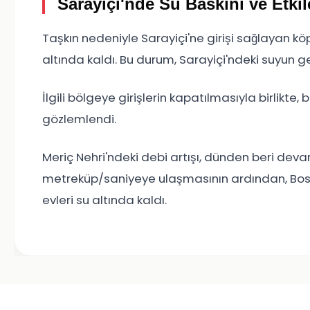
Sarayiçi'nde Su Baskını ve Etkil
Taşkın nedeniyle Sarayiçi'ne girişi sağlayan köpr
altında kaldı. Bu durum, Sarayiçi'ndeki suyun ge
İlgili bölgeye girişlerin kapatılmasıyla birlikte
gözlemlendi.
Meriç Nehri'ndeki debi artışı, dünden beri devam
metreküp/saniyeye ulaşmasının ardından, Bosnak
evleri su altında kaldı.