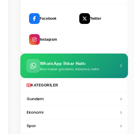
Facebook
Twitter
Instagram
WhatsApp İhbar Hattı
Bize haber gönderin, ihbarınızı iletin
KATEGORILER
Gundem
Ekonomi
Spor