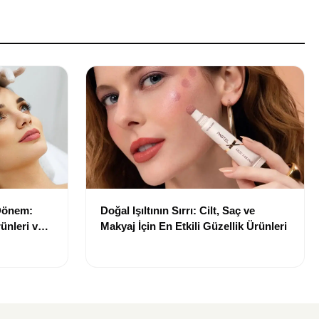
 Dönem:
Doğal Işıltının Sırrı: Cilt, Saç ve
ünleri ve
Makyaj İçin En Etkili Güzellik Ürünleri