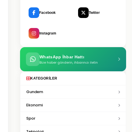
Facebook
Twitter
Instagram
WhatsApp İhbar Hattı
Bize haber gönderin, ihbarınızı iletin
KATEGORILER
Gundem
Ekonomi
Spor
Teknoloji