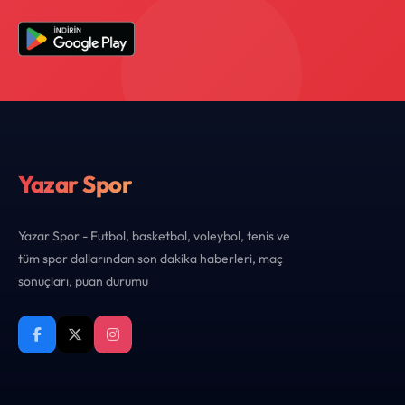
Yazar Spor
Yazar Spor - Futbol, basketbol, voleybol, tenis ve
tüm spor dallarından son dakika haberleri, maç
sonuçları, puan durumu