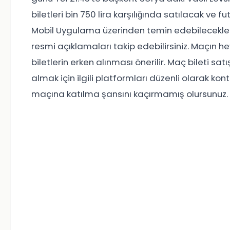
biletleri bin 750 lira karşılığında satılacak ve
Mobil Uygulama üzerinden temin edebilecekler. M
resmi açıklamaları takip edebilirsiniz. Maçın h
biletlerin erken alınması önerilir. Maç bileti 
almak için ilgili platformları düzenli olarak k
maçına katılma şansını kaçırmamış olursunuz.