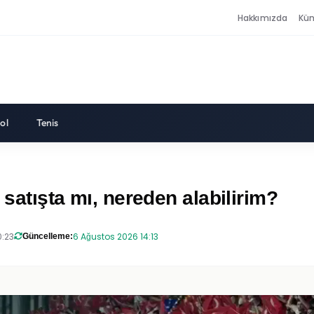
Hakkımızda
Kü
ol
Tenis
 satışta mı, nereden alabilirim?
0:23
6 Ağustos 2026 14:13
Güncelleme: