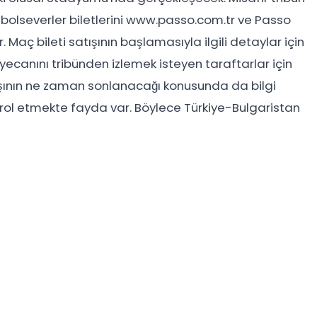
 futbolseverler biletlerini www.passo.com.tr ve Passo
aç bileti satışının başlamasıyla ilgili detaylar için
eyecanını tribünden izlemek isteyen taraftarlar için
satışının ne zaman sonlanacağı konusunda da bilgi
ontrol etmekte fayda var. Böylece Türkiye-Bulgaristan