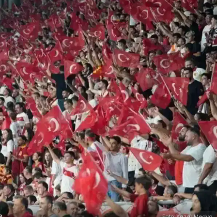
?
Foto: Yazar Medya