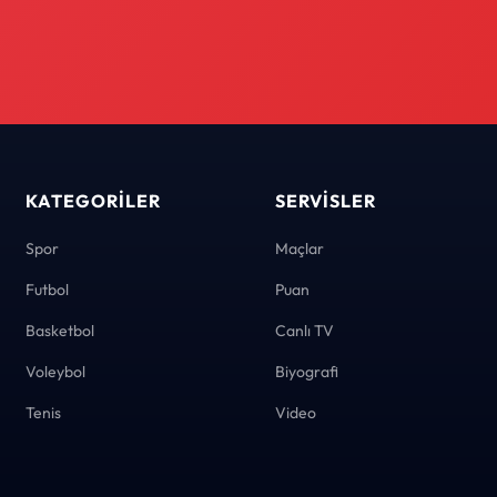
KATEGORILER
SERVISLER
Spor
Maçlar
Futbol
Puan
Basketbol
Canlı TV
Voleybol
Biyografi
Tenis
Video