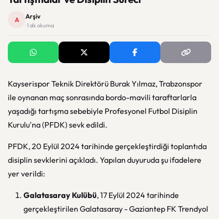
Arşiv
A
· 1 dk okuma
Kayserispor Teknik Direktörü Burak Yılmaz, Trabzonspor
ile oynanan maç sonrasında bordo-mavili taraftarlarla
yaşadığı tartışma sebebiyle Profesyonel Futbol Disiplin
Kurulu'na (PFDK) sevk edildi.
PFDK, 20 Eylül 2024 tarihinde gerçekleştirdiği toplantıda
disiplin sevklerini açıkladı. Yapılan duyuruda şu ifadelere
yer verildi:
Galatasaray Kulübü
, 17 Eylül 2024 tarihinde
gerçekleştirilen Galatasaray - Gaziantep FK Trendyol