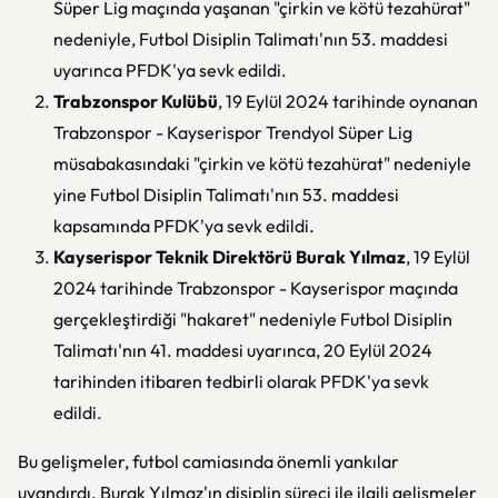
Süper Lig maçında yaşanan "çirkin ve kötü tezahürat"
nedeniyle, Futbol Disiplin Talimatı'nın 53. maddesi
uyarınca PFDK'ya sevk edildi.
Trabzonspor Kulübü
, 19 Eylül 2024 tarihinde oynanan
Trabzonspor - Kayserispor Trendyol Süper Lig
müsabakasındaki "çirkin ve kötü tezahürat" nedeniyle
yine Futbol Disiplin Talimatı'nın 53. maddesi
kapsamında PFDK'ya sevk edildi.
Kayserispor Teknik Direktörü Burak Yılmaz
, 19 Eylül
2024 tarihinde Trabzonspor - Kayserispor maçında
gerçekleştirdiği "hakaret" nedeniyle Futbol Disiplin
Talimatı'nın 41. maddesi uyarınca, 20 Eylül 2024
tarihinden itibaren tedbirli olarak PFDK'ya sevk
edildi.
Bu gelişmeler, futbol camiasında önemli yankılar
uyandırdı. Burak Yılmaz'ın disiplin süreci ile ilgili gelişmeler