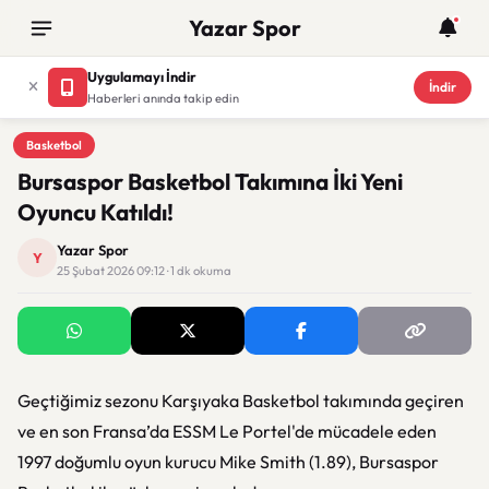
Yazar Spor
Uygulamayı İndir
İndir
Haberleri anında takip edin
Basketbol
Basketbol
Bursaspor Basketbol Takımına İki Yeni
Oyuncu Katıldı!
Yazar Spor
Y
25 Şubat 2026 09:12 · 1 dk okuma
Geçtiğimiz sezonu Karşıyaka Basketbol takımında geçiren
ve en son Fransa’da ESSM Le Portel'de mücadele eden
1997 doğumlu oyun kurucu Mike Smith (1.89), Bursaspor