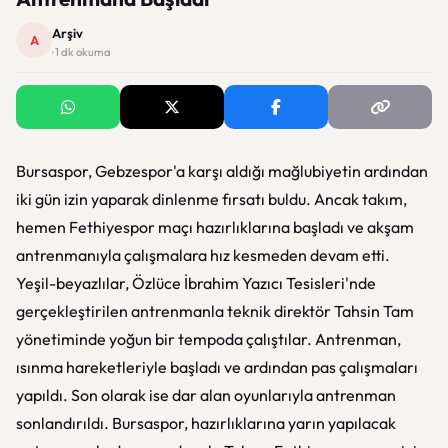
Arşiv
A
· 1 dk okuma
Bursaspor, Gebzespor'a karşı aldığı mağlubiyetin ardından
iki gün izin yaparak dinlenme fırsatı buldu. Ancak takım,
hemen Fethiyespor maçı hazırlıklarına başladı ve akşam
antrenmanıyla çalışmalara hız kesmeden devam etti.
Yeşil-beyazlılar, Özlüce İbrahim Yazıcı Tesisleri'nde
gerçekleştirilen antrenmanla teknik direktör Tahsin Tam
yönetiminde yoğun bir tempoda çalıştılar. Antrenman,
ısınma hareketleriyle başladı ve ardından pas çalışmaları
yapıldı. Son olarak ise dar alan oyunlarıyla antrenman
sonlandırıldı. Bursaspor, hazırlıklarına yarın yapılacak