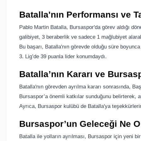
Batalla'nın Performansı ve 
Pablo Martin Batalla, Bursaspor'da görev aldığı dö
galibiyet, 3 beraberlik ve sadece 1 mağlubiyet alar
Bu başarı, Batalla'nın görevde olduğu süre boyunca 
3. Lig’de 39 puanla lider konumdaydı.
Batalla’nın Kararı ve Bursas
Batalla'nın görevden ayrılma kararı sonrasında, Baş
Bursaspor’a önemli katkılar sunduğunu belirterek, ayrı
Ayrıca, Bursaspor kulübü de Batalla'ya teşekkürlerini
Bursaspor’un Geleceği Ne O
Batalla ile yolların ayrılması, Bursaspor için yeni b