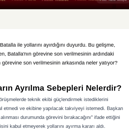
Batalla ile yollarını ayırdığını duyurdu. Bu gelişme,
en, Batalla'nın görevine son verilmesinin ardındaki
 görevine son verilmesinin arkasında neler yatıyor?
arın Ayrılma Sebepleri Nelerdir?
örüşmelerde teknik ekibi güçlendirmek istediklerini
abul etmedi ve ekibine yapılacak takviyeyi istemedi. Başkan
r alınması durumunda görevini bırakacağını" ifade ettiğini
risini kabul etmeyerek yollarını ayırma kararı aldı.