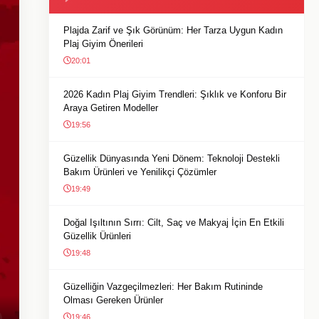
Plajda Zarif ve Şık Görünüm: Her Tarza Uygun Kadın
Plaj Giyim Önerileri
20:01
2026 Kadın Plaj Giyim Trendleri: Şıklık ve Konforu Bir
Araya Getiren Modeller
19:56
Güzellik Dünyasında Yeni Dönem: Teknoloji Destekli
Bakım Ürünleri ve Yenilikçi Çözümler
19:49
Doğal Işıltının Sırrı: Cilt, Saç ve Makyaj İçin En Etkili
Güzellik Ürünleri
19:48
Güzelliğin Vazgeçilmezleri: Her Bakım Rutininde
Olması Gereken Ürünler
19:46