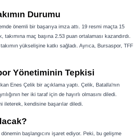
Takımın Durumu
nemde önemli bir başarıya imza attı. 19 resmi maçta 15
ak, takımına maç başına 2.53 puan ortalaması kazandırdı.
takımın yükselişine katkı sağladı. Ayrıca, Bursaspor, TFF
por Yönetiminin Tepkisi
kan Enes Çelik bir açıklama yaptı. Çelik, Batalla'nın
lığının her iki taraf için de hayırlı olmasını diledi.
 ileterek, kendisine başarılar diledi.
lacak?
ir dönemin başlangıcını işaret ediyor. Peki, bu gelişme