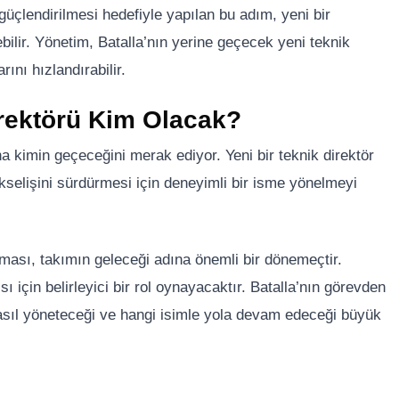
güçlendirilmesi hedefiyle yapılan bu adım, yeni bir
ebilir. Yönetim, Batalla’nın yerine geçecek yeni teknik
rını hızlandırabilir.
rektörü Kim Olacak?
na kimin geçeceğini merak ediyor. Yeni bir teknik direktör
ükselişini sürdürmesi için deneyimli bir isme yönelmeyi
rması, takımın geleceği adına önemli bir dönemeçtir.
ı için belirleyici bir rol oynayacaktır. Batalla’nın görevden
nasıl yöneteceği ve hangi isimle yola devam edeceği büyük