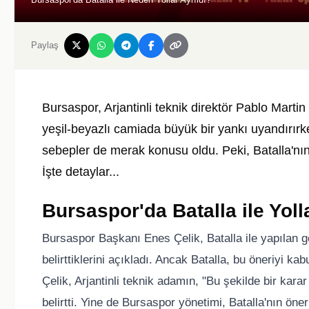
Paylaş
Bursaspor, Arjantinli teknik direktör Pablo Martin 
yeşil-beyazlı camiada büyük bir yankı uyandırırk
sebepler de merak konusu oldu. Peki, Batalla'nın
İşte detaylar...
Bursaspor'da Batalla ile Yoll
Bursaspor Başkanı Enes Çelik, Batalla ile yapılan g
belirttiklerini açıkladı. Ancak Batalla, bu öneriyi k
Çelik, Arjantinli teknik adamın, "Bu şekilde bir kara
belirtti. Yine de Bursaspor yönetimi, Batalla'nın öne