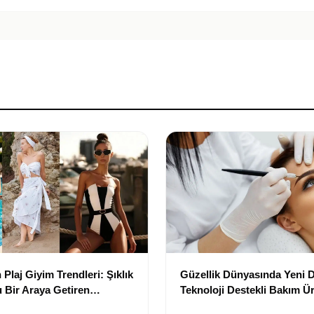
Plaj Giyim Trendleri: Şıklık
Güzellik Dünyasında Yeni
 Bir Araya Getiren
Teknoloji Destekli Bakım Ür
Yenilikçi Çözümler