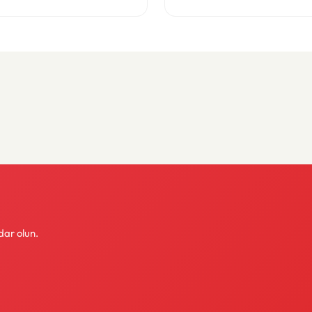
dar olun.