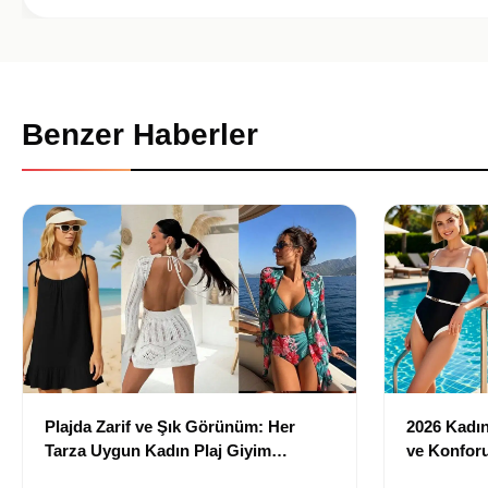
Benzer Haberler
Plajda Zarif ve Şık Görünüm: Her
2026 Kadın 
Tarza Uygun Kadın Plaj Giyim
ve Konforu
Önerileri
Modeller