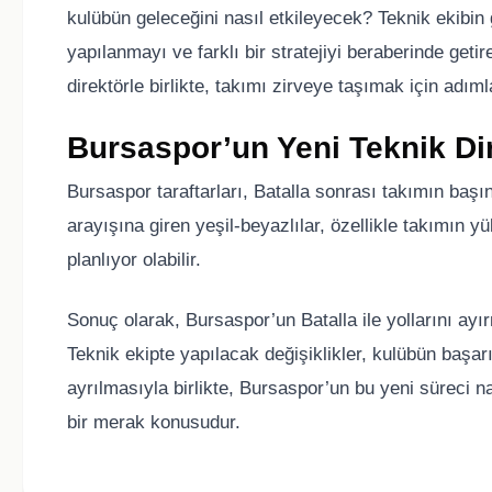
kulübün geleceğini nasıl etkileyecek? Teknik ekibin 
yapılanmayı ve farklı bir stratejiyi beraberinde getir
direktörle birlikte, takımı zirveye taşımak için adımla
Bursaspor’un Yeni Teknik Di
Bursaspor taraftarları, Batalla sonrası takımın başı
arayışına giren yeşil-beyazlılar, özellikle takımın y
planlıyor olabilir.
Sonuç olarak, Bursaspor’un Batalla ile yollarını ayı
Teknik ekipte yapılacak değişiklikler, kulübün başarıs
ayrılmasıyla birlikte, Bursaspor’un bu yeni süreci 
bir merak konusudur.