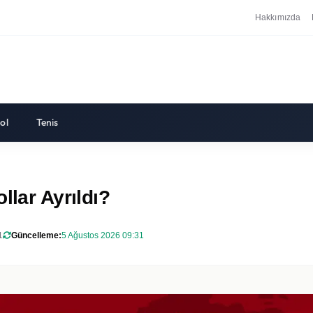
Hakkımızda
ol
Tenis
llar Ayrıldı?
1
Güncelleme:
5 Ağustos 2026 09:31