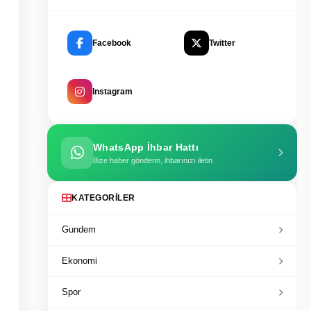
Facebook
Twitter
Instagram
WhatsApp İhbar Hattı
Bize haber gönderin, ihbarınızı iletin
KATEGORILER
Gundem
Ekonomi
Spor