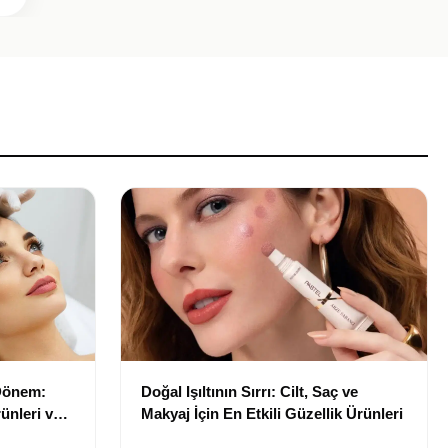
 Dönem:
Doğal Işıltının Sırrı: Cilt, Saç ve
ünleri ve
Makyaj İçin En Etkili Güzellik Ürünleri