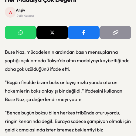
Arşiv
A
· 2 dk okuma
Buse Naz, mücadelenin ardından basın mensuplarına
yaptığı açıklamada Tokyo'da altın madalyayı kaybettiğinde
daha çok üzüldüğünü ifade etti.
"Bugün finalde bizim boks anlayışımızla yanda oturan
hakemlerin boks anlayışı bir değildi." ifadesini kullanan
Buse Naz, şu değerlendirmeyi yaptı:
"Bence bugün boksu bilen herkes tribünde oturuyordu,
ringin kenarında değil. Buraya sadece şampiyon olmak için
geldik ama aslında ister istemez beklentiyi biz