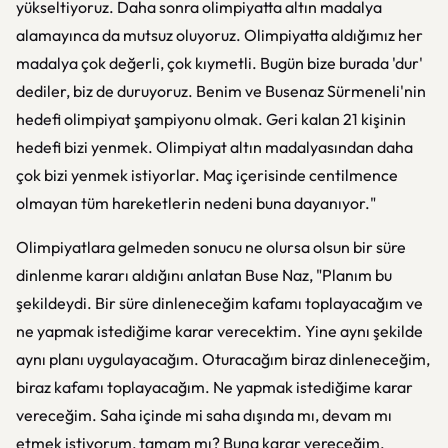
yükseltiyoruz. Daha sonra olimpiyatta altın madalya
alamayınca da mutsuz oluyoruz. Olimpiyatta aldığımız her
madalya çok değerli, çok kıymetli. Bugün bize burada 'dur'
dediler, biz de duruyoruz. Benim ve Busenaz Sürmeneli'nin
hedefi olimpiyat şampiyonu olmak. Geri kalan 21 kişinin
hedefi bizi yenmek. Olimpiyat altın madalyasından daha
çok bizi yenmek istiyorlar. Maç içerisinde centilmence
olmayan tüm hareketlerin nedeni buna dayanıyor."
Olimpiyatlara gelmeden sonucu ne olursa olsun bir süre
dinlenme kararı aldığını anlatan Buse Naz, "Planım bu
şekildeydi. Bir süre dinleneceğim kafamı toplayacağım ve
ne yapmak istediğime karar verecektim. Yine aynı şekilde
aynı planı uygulayacağım. Oturacağım biraz dinleneceğim,
biraz kafamı toplayacağım. Ne yapmak istediğime karar
vereceğim. Saha içinde mi saha dışında mı, devam mı
etmek istiyorum, tamam mı? Buna karar vereceğim.